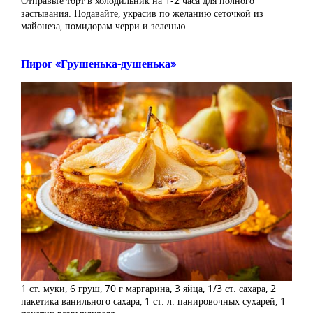
Отправьте торт в холодильник на 1-2 часа для полного
застывания. Подавайте, украсив по желанию сеточкой из
майонеза, помидорам черри и зеленью.
Пирог «Грушенька-душенька»
1 ст. муки, 6 груш, 70 г маргарина, 3 яйца, 1/3 ст. сахара, 2
пакетика ванильного сахара, 1 ст. л. панировочных сухарей, 1