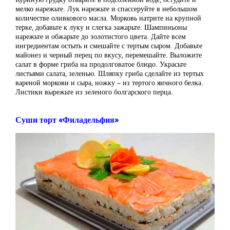
мелко нарежьте. Лук нарежьте и спассеруйте в небольшом
количестве оливкового масла. Морковь натрите на крупной
терке, добавьте к луку и слегка зажарьте. Шампиньоны
нарежьте и обжарьте до золотистого цвета. Дайте всем
ингредиентам остыть и смешайте с тертым сыром. Добавьте
майонез и черный перец по вкусу, перемешайте. Выложите
салат в форме гриба на продолговатое блюдо. Украсьте
листьями салата, зеленью. Шляпку гриба сделайте из тертых
вареной моркови и сыра, ножку – из тертого яичного белка.
Листики вырежьте из зеленого болгарского перца.
Суши торт «Филадельфия»