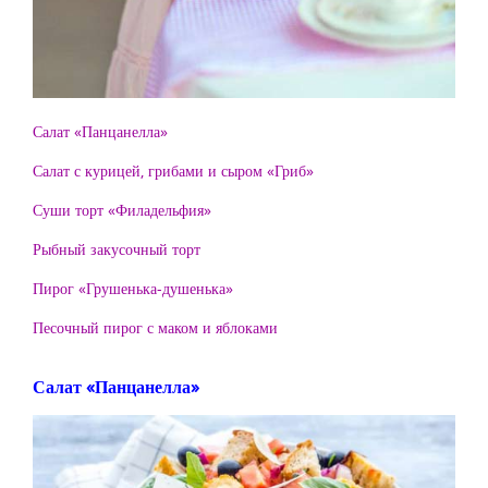
Салат «Панцанелла»
Салат с курицей, грибами и сыром «Гриб»
Суши торт «Филадельфия»
Рыбный закусочный торт
Пирог «Грушенька-душенька»
Песочный пирог с маком и яблоками
Салат «Панцанелла»