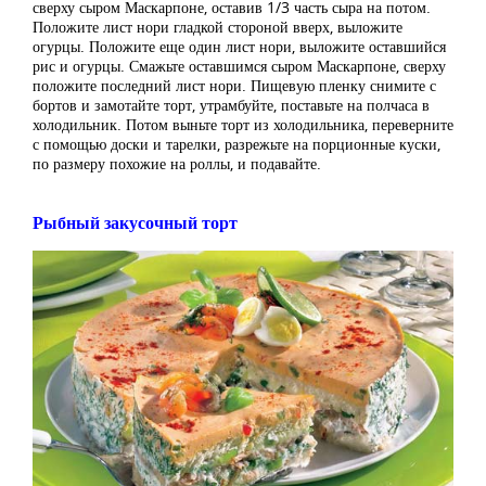
сверху сыром Маскарпоне, оставив 1/3 часть сыра на потом.
Положите лист нори гладкой стороной вверх, выложите
огурцы. Положите еще один лист нори, выложите оставшийся
рис и огурцы. Смажьте оставшимся сыром Маскарпоне, сверху
положите последний лист нори. Пищевую пленку снимите с
бортов и замотайте торт, утрамбуйте, поставьте на полчаса в
холодильник. Потом выньте торт из холодильника, переверните
с помощью доски и тарелки, разрежьте на порционные куски,
по размеру похожие на роллы, и подавайте.
Рыбный закусочный торт