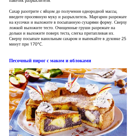
пакетик разрыхлителя.
Сахар разотрите с яйцом до получения однородной массы,
введите просеянную муку и разрыхлитель. Маргарин разрежьте
на кусочки и выложите в посыпанную сухарями форму. Сверху
ложкой выложите тесто. Очищенные груши разрежьте на
дольки и выложите поверх теста, слегка притапливая их.
Сверху посыпьте ванильным сахаром и выпекайте в духовке 25
минут при 170°C.
Песочный пирог с маком и яблоками