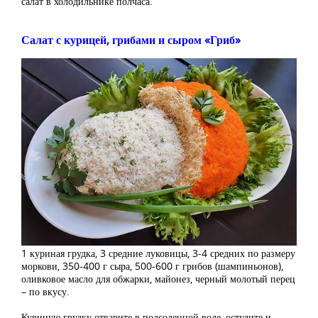
салат в холодильнике полчаса.
Салат с курицей, грибами и сыром «Гриб»
1 куриная грудка, 3 средние луковицы, 3-4 средних по размеру
моркови, 350-400 г сыра, 500-600 г грибов (шампиньонов),
оливковое масло для обжарки, майонез, черный молотый перец
– по вкусу.
Куриную грудку отварите в подсоленной воде, остудите и