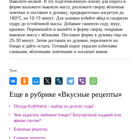
Наколите вилкой. В эту подготовленную основу для пирога в
форме выложите маковую массу, разложите сверху яблочные
ломтики и поставьте в духовку, предварительно нагретую до
180°C, на 10-15 минут. Для заливки взбейте яйца и сахарную
пудру до устойчивой массы. Добавьте гашеную соду, муку,
крахмал. Перемешайте и вылейте в форму сверху, покрывая
маковую массу с яблоками. Поставьте форму в духовку еще на
25-30 минут. Затем достаньте из духовки, переложите на
блюдо и дайте остыть. Готовый пирог украсьте взбитыми
сливками, яблочными ломтиками и посыпьте маком.
Теги:
Еще в рубрике «Вкусные рецепты»
Посуда Kukmara – выбор на долгие годы!
Чем украсить любимое блюдо? Безупречной подачей или
ярким соусом?
Блинные рецепты
Сырные рецепты