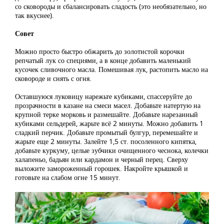
со сковороды и сбалансировать сладость (это необязательно, но
так вкуснее).
Совет
Можно просто быстро обжарить до золотистой корочки
репчатый лук со специями, а в конце добавить маленький
кусочек сливочного масла. Помешивая лук, растопить масло на
сковороде и снять с огня.
Оставшуюся луковицу нарежьте кубиками, спассеруйте до
прозрачности в казане на смеси масел. Добавьте натертую на
крупной терке морковь и размешайте. Добавьте нарезанный
кубиками сельдерей, жарьте всё 2 минуты. Можно добавить 1
сладкий перчик. Добавьте промытый булгур, перемешайте и
жарьте еще 2 минуты. Залейте 1,5 ст. посоленного кипятка,
добавьте куркуму, целые зубчики очищенного чеснока, колечки
халапеньо, бадьян или кардамон и черный перец. Сверху
выложите замороженный горошек. Накройте крышкой и
готовьте на слабом огне 15 минут.