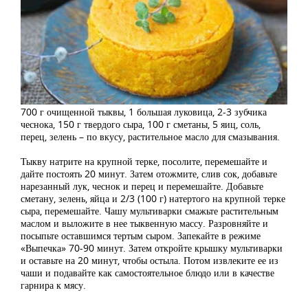
700 г очищенной тыквы, 1 большая луковица, 2-3 зубчика
чеснока, 150 г твердого сыра, 100 г сметаны, 5 яиц, соль,
перец, зелень – по вкусу, растительное масло для смазывания.
Тыкву натрите на крупной терке, посолите, перемешайте и
дайте постоять 20 минут. Затем отожмите, слив сок, добавьте
нарезанный лук, чеснок и перец и перемешайте. Добавьте
сметану, зелень, яйца и 2/3 (100 г) натертого на крупной терке
сыра, перемешайте. Чашу мультиварки смажьте растительным
маслом и выложите в нее тыквенную массу. Разровняйте и
посыпьте оставшимся тертым сыром. Запекайте в режиме
«Выпечка» 70-90 минут. Затем откройте крышку мультиварки
и оставьте на 20 минут, чтобы остыла. Потом извлеките ее из
чаши и подавайте как самостоятельное блюдо или в качестве
гарнира к мясу.