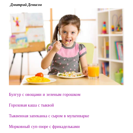
Дмитрий Денисов
Булгур с овощами и зеленым горошком
Гороховая каша с тыквой
Тыквенная запеканка с сыром в мультиварке
Морковный суп-пюре с фрикадельками