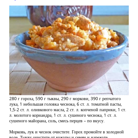
280 г гороха, 590 г тыквы, 290 г моркови, 390 г репчатого
лука, 1 небольшая головка чеснока, 6 ст. л. томатной пасты,
1,5-2 ст. л. оливкового масла, 2 ст. л. копченой паприки, 1 ст.
л. молотого кориандра, 1 ст. л. сушеного чеснока, 1 ст. л.
сушеного майорана, соль, смесь перцев – по вкусу.
Морковь, лук и чеснок очистите. Горох промойте в холодной
воде. Тыкву очистите от кожуры и семян и нарежьте