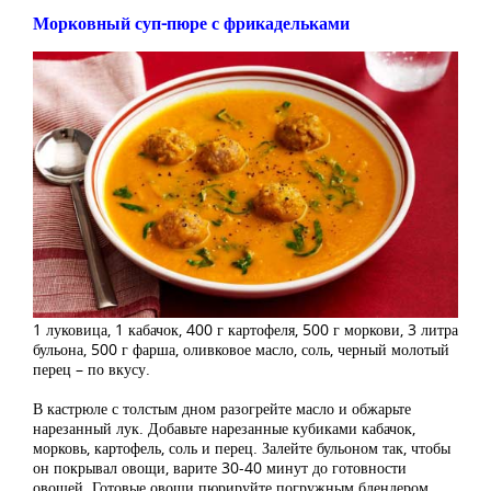
Морковный суп-пюре с фрикадельками
1 луковица, 1 кабачок, 400 г картофеля, 500 г моркови, 3 литра
бульона, 500 г фарша, оливковое масло, соль, черный молотый
перец – по вкусу.
В кастрюле с толстым дном разогрейте масло и обжарьте
нарезанный лук. Добавьте нарезанные кубиками кабачок,
морковь, картофель, соль и перец. Залейте бульоном так, чтобы
он покрывал овощи, варите 30-40 минут до готовности
овощей. Готовые овощи пюрируйте погружным блендером.