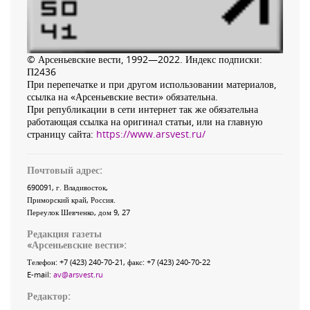
© Арсеньевские вести, 1992—2022. Индекс подписки:
П2436
При перепечатке и при другом использовании материалов,
ссылка на «Арсеньевские вести» обязательна.
При републикации в сети интернет так же обязательна
работающая ссылка на оригинал статьи, или на главную
страницу сайта:
https://www.arsvest.ru/
Почтовый адрес:
690091
, г.
Владивосток
,
Приморский край
,
Россия
.
Переулок Шевченко
, дом 9, 27
Редакция газеты
«
Арсеньевские вести
»:
Телефон:
+7 (423) 240-70-21
, факс:
+7 (423) 240-70-22
E-mail:
av@arsvest.ru
Редактор: