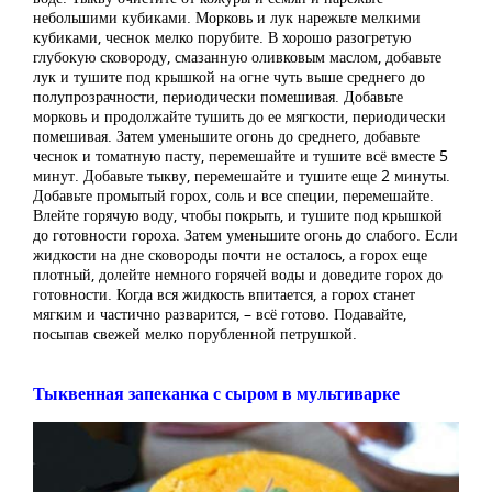
небольшими кубиками. Морковь и лук нарежьте мелкими
кубиками, чеснок мелко порубите. В хорошо разогретую
глубокую сковороду, смазанную оливковым маслом, добавьте
лук и тушите под крышкой на огне чуть выше среднего до
полупрозрачности, периодически помешивая. Добавьте
морковь и продолжайте тушить до ее мягкости, периодически
помешивая. Затем уменьшите огонь до среднего, добавьте
чеснок и томатную пасту, перемешайте и тушите всё вместе 5
минут. Добавьте тыкву, перемешайте и тушите еще 2 минуты.
Добавьте промытый горох, соль и все специи, перемешайте.
Влейте горячую воду, чтобы покрыть, и тушите под крышкой
до готовности гороха. Затем уменьшите огонь до слабого. Если
жидкости на дне сковороды почти не осталось, а горох еще
плотный, долейте немного горячей воды и доведите горох до
готовности. Когда вся жидкость впитается, а горох станет
мягким и частично разварится, – всё готово. Подавайте,
посыпав свежей мелко порубленной петрушкой.
Тыквенная запеканка с сыром в мультиварке