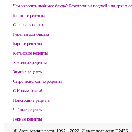
Чем украсить любимое блюдо? Безупречной подачей или ярким с
Блинные рецепты
Сырные рецепты
Рецепты для счастья
Барные рецепты
Китайские рецепты
Холодные рецепты
Зимние рецепты
Старо-новогодние рецепты
С Новым годом!
Новогодние рецепты
Чайные рецепты
Горные рецепты
© Арсеньевские вести, 1992—2022. Индекс подписки: П2436