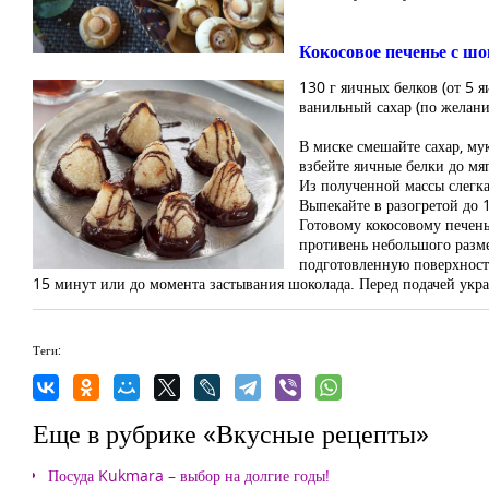
Кокосовое печенье с ш
130 г яичных белков (от 5 я
ванильный сахар (по желани
В миске смешайте сахар, му
взбейте яичные белки до мя
Из полученной массы слегк
Выпекайте в разогретой до 
Готовому кокосовому печень
противень небольшого разме
подготовленную поверхность
15 минут или до момента застывания шоколада. Перед подачей укра
Теги:
Еще в рубрике «Вкусные рецепты»
Посуда Kukmara – выбор на долгие годы!