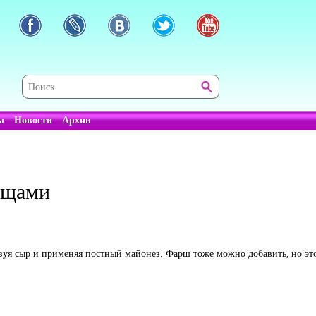
ы
Новости
Архив
ощами
ьзуя сыр и применяя постный майонез. Фарш тоже можно добавить, но это