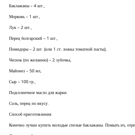
Баклажаны – 4 шт.,
Морковь – 1 шт.,
Лук – 2 шт.,
Перец болгарский – 1 шт.,
Помидоры – 2 шт. (или 1 ст. ложка томатной пасты),
Чеснок (по желанию) – 2 зубочка,
Майонез – 50 мл,
Сыр – 100 гр.,
Подсолнечное масло для жарки.
Соль, перец по вкусу.
Способ приготовления:
Конечно лучше купить молодые спелые баклажаны. Помыть их, отрез