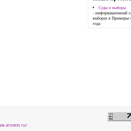
Суды и выборы
- информационный с
выборах в Приморье 
года
ww.arsvest.ru/