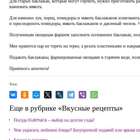
Для старых баклажан, которые могут горчить, нужно приготовить ра
вынимать мякоть.
Для начинки лук, перец, помидоры и мякоть баклажанов измельчить
и присоединить помидоры, мякоть баклажанов и давленый чеснок. Ч
Полученным овощным фаршем заполнить половинки баклажан, поли
Мне нравится сыр не тереть на терке, а резать пластинками и накр
Подавать баклажаны, фаршированные овощами в горячем виде, пол
Приятного аппетита!
Теги:
Еще в рубрике «Вкусные рецепты»
Посуда Kukmara – выбор на долгие годы!
Чем украсить любимое блюдо? Безупречной подачей или ярким с
Блинные рецепты