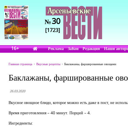
30
№
[1723]
16+
Реклама
ЗаКон
Редакция
Наши автор
Главная страница
Вкусные рецепты
Баклажаны, фаршированные овощами
Баклажаны, фаршированные ов
26.03.2020
Вкусное овощное блюдо, которое можно есть даже в пост, не испол
Время приготовления – 40 минут. Порций – 4.
Ингредиенты: