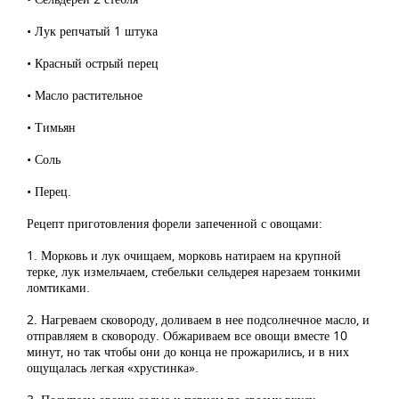
• Лук репчатый 1 штука
• Красный острый перец
• Масло растительное
• Тимьян
• Соль
• Перец.
Рецепт приготовления форели запеченной с овощами:
1. Морковь и лук очищаем, морковь натираем на крупной
терке, лук измельчаем, стебельки сельдерея нарезаем тонкими
ломтиками.
2. Нагреваем сковороду, доливаем в нее подсолнечное масло, и
отправляем в сковороду. Обжариваем все овощи вместе 10
минут, но так чтобы они до конца не прожарились, и в них
ощущалась легкая «хрустинка».