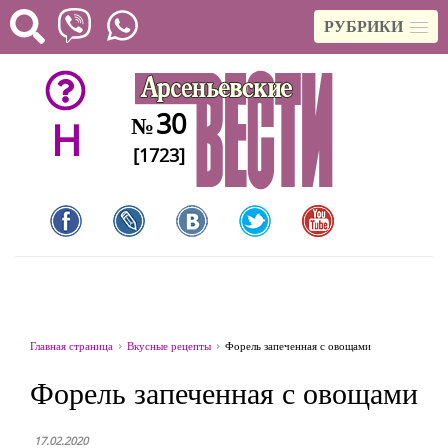
РУБРИКИ
30
№
H
[1723]
Главная страница
Вкусные рецепты
Форель запеченная с овощами
Форель запеченная с овощами
17.02.2020