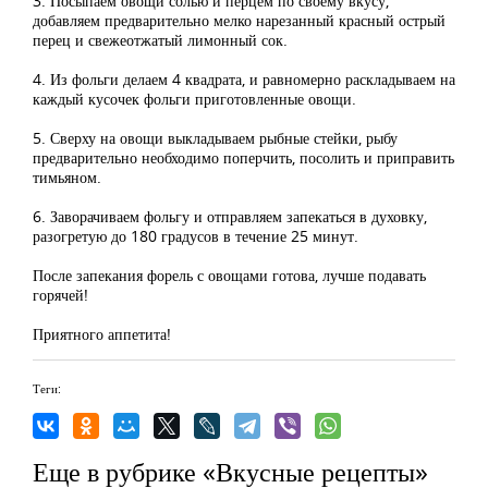
3. Посыпаем овощи солью и перцем по своему вкусу,
добавляем предварительно мелко нарезанный красный острый
перец и свежеотжатый лимонный сок.
4. Из фольги делаем 4 квадрата, и равномерно раскладываем на
каждый кусочек фольги приготовленные овощи.
5. Сверху на овощи выкладываем рыбные стейки, рыбу
предварительно необходимо поперчить, посолить и приправить
тимьяном.
6. Заворачиваем фольгу и отправляем запекаться в духовку,
разогретую до 180 градусов в течение 25 минут.
После запекания форель с овощами готова, лучше подавать
горячей!
Приятного аппетита!
Теги:
Еще в рубрике «Вкусные рецепты»