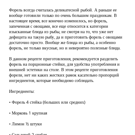
Форель всегда считалась деликатесной рыбой. А раньше ее
вообще готовили только по очень большим праздникам. В
настоящее время, все конечно изменилось, но форель,
запеченная с овощами, все еще относится к категории
изысканные блюда из рыбы, не смотря на то, что уже нет
дефицита на такую рыбу, да и приготовить форель с овощами
достаточно просто. Вообще же блюда из рыбы, а особенно
форель, не только вкусные, но и невероятно полезные блюда.
В данном рецепте приготовления, рекомендуется разделить
форель на порционные стейки, для удобства употребления и
внешней эстетики на столе. В этом рецепте приготовления
форели, нет ни каких жестких рамок касательно пропорций
ингредиентов, которые необходимо соблюдать.
Ингредиенты:
• Форель 4 стейка (больших или средних)
• Морковь 1 крупная
• Лимон ½ штуки
• Сельдерей 2 стебля