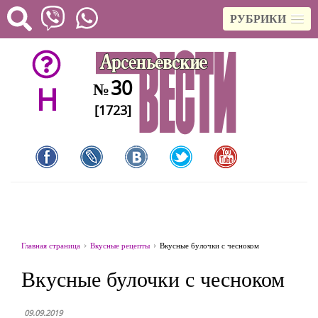
РУБРИКИ
30
№
H
[1723]
Главная страница
Вкусные рецепты
Вкусные булочки с чесноком
Вкусные булочки с чесноком
09.09.2019