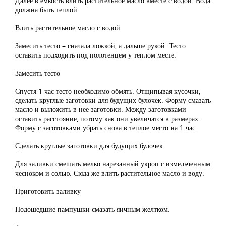
Далее в ёмкость влить растительное масло вместе с водой. Вода
должна быть теплой.
Влить растительное масло с водой
Замесить тесто – сначала ложкой, а дальше рукой. Тесто
оставить подходить под полотенцем у теплом месте.
Замесить тесто
Спустя 1 час тесто необходимо обмять. Отщипывая кусочки,
сделать круглые заготовки для будущих булочек. Форму смазать
масло и выложить в нее заготовки. Между заготовками
оставить расстояние, потому как они увеличатся в размерах.
Форму с заготовками убрать снова в теплое место на 1 час.
Сделать круглые заготовки для будущих булочек
Для заливки смешать мелко нарезанный укроп с измельченным
чесноком и солью. Сюда же влить растительное масло и воду.
Приготовить заливку
Подошедшие пампушки смазать яичным желтком.