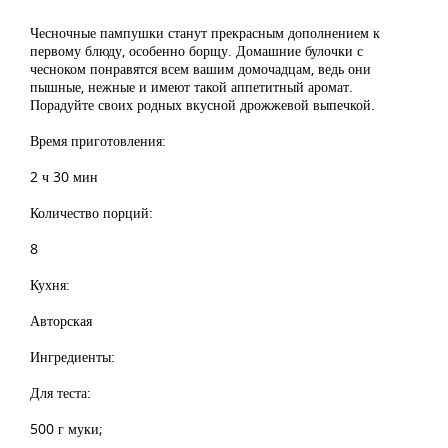
Чесночные пампушки станут прекрасным дополнением к
первому блюду, особенно борщу. Домашние булочки с
чесноком понравятся всем вашим домочадцам, ведь они
пышные, нежные и имеют такой аппетитный аромат.
Порадуйте своих родных вкусной дрожжевой выпечкой.
Время приготовления:
2 ч 30 мин
Количество порций:
8
Кухня:
Авторская
Ингредиенты:
Для теста:
500 г муки;