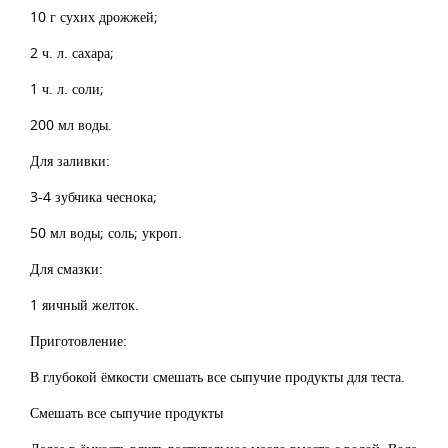
10 г сухих дрожжей;
2 ч. л. сахара;
1 ч. л. соли;
200 мл воды.
Для заливки:
3-4 зубчика чеснока;
50 мл воды; соль; укроп.
Для смазки:
1 яичный желток.
Приготовление:
В глубокой ёмкости смешать все сыпучие продукты для теста.
Смешать все сыпучие продукты