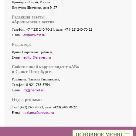
Приморский край
,
Россия
.
Переулок Шевченко
, дом 9, 27
Редакция газеты
«
Арсеньевские вести
»:
Телефон:
+7 (423) 240-70-21
, факс:
+7 (423) 240-70-22
E-mail:
av@arsvest.ru
Редактор:
Ирина Георгиевна Гребнёва,
E-mail:
editor@arsvest.ru
Собственный корреспондент «АВ»
в Санкт-Петербурге:
Романенко Татьяна Гаврииловна,
Телефон: 8-921-765-5754,
E-mail:
rtg@narod.ru
Отдел рекламы:
Тел.: (423) 240-70-21, факс: (423) 240-70-22
E-mail:
reklama@arsvest.ru
ОСНОВНОЕ МЕНЮ