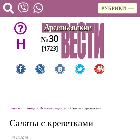
РУБРИКИ
30
№
H
[1723]
Главная страница
Вкусные рецепты
Салаты с креветками
Салаты с креветками
13.12.2018