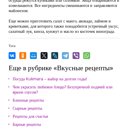
огурцы режутся кубиками или соломкой. Яйца отвариваются и
измельчаются. Все ингредиенты смешиваются и заправляются
майонезом.
Еще можно приготовить салат с манго, авокадо, лаймом и
креветками, для которого также понадобится устричный уксус,
салатный лук, кинза, кунжут и масло из косточек винограда.
Теги:
Еще в рубрике «Вкусные рецепты»
Посуда Kukmara – выбор на долгие годы!
Чем украсить любимое блюдо? Безупречной подачей или
ярким соусом?
Блинные рецепты
Сырные рецепты
Рецепты для счастья
Барные рецепты