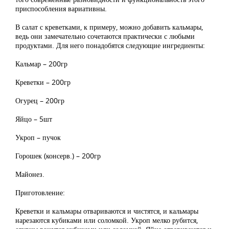
приспособления вариативны.
В салат с креветками, к примеру, можно добавить кальмары,
ведь они замечательно сочетаются практически с любыми
продуктами. Для него понадобятся следующие ингредиенты:
Кальмар – 200гр
Креветки – 200гр
Огурец – 200гр
Яйцо – 5шт
Укроп – пучок
Горошек (консерв.) – 200гр
Майонез.
Приготовление:
Креветки и кальмары отвариваются и чистятся, и кальмары
нарезаются кубиками или соломкой. Укроп мелко рубится,