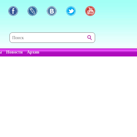
ы
Новости
Архив