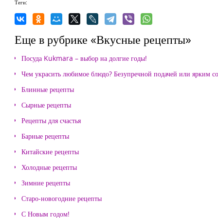
Теги:
Еще в рубрике «Вкусные рецепты»
Посуда Kukmara – выбор на долгие годы!
Чем украсить любимое блюдо? Безупречной подачей или ярким с
Блинные рецепты
Сырные рецепты
Рецепты для счастья
Барные рецепты
Китайские рецепты
Холодные рецепты
Зимние рецепты
Старо-новогодние рецепты
С Новым годом!