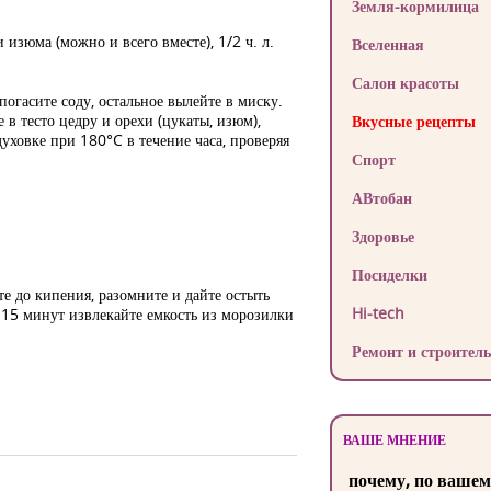
Земля-кормилица
и изюма (можно и всего вместе), 1/2 ч. л.
Вселенная
Салон красоты
огасите соду, остальное вылейте в миску.
 в тесто цедру и орехи (цукаты, изюм),
Вкусные рецепты
уховке при 180°C в течение часа, проверяя
Спорт
АВтобан
Здоровье
Посиделки
те до кипения, разомните и дайте остыть
Hi-tech
 15 минут извлекайте емкость из морозилки
Ремонт и строитель
ВАШЕ МНЕНИЕ
почему, по вашем