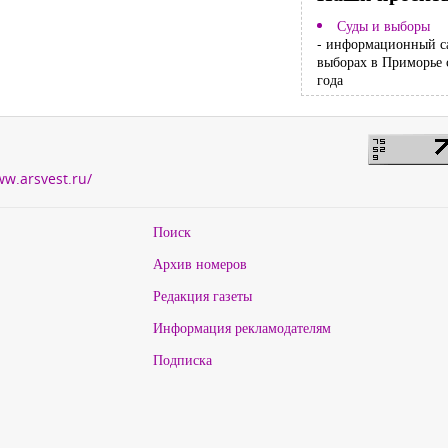
Суды и выборы
- информационный с
выборах в Приморье 
года
ww.arsvest.ru/
Поиск
Архив номеров
Редакция газеты
Информация рекламодателям
Подписка