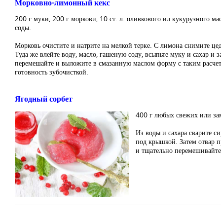
Морковно-лимонный кекс
200 г муки, 200 г моркови, 10 ст. л. оливкового ил кукурузного масл
соды.
Морковь очистите и натрите на мелкой терке. С лимона снимите цед
Туда же влейте воду, масло, гашеную соду, всыпьте муку и сахар и 
перемешайте и выложите в смазанную маслом форму с таким расчето
готовность зубочисткой.
Ягодный сорбет
400 г любых свежих или зам
Из воды и сахара сварите с
под крышкой. Затем отвар п
и тщательно перемешивайте