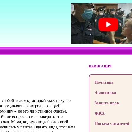
НАВИГАЦИЯ
Политика
Экономика
. Любой человек, который умеет вкусно
Защита прав
ажно удивлять своих родных людей.
минку – не это ли истинное счастье,
ЖКХ
йшие вопросы, смею заверить, что
лючал. Мама, видимо по доброте своей
Письма читателей
новилась у плиты. Однако, видя, что мама