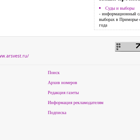
Суды и выборы
- информационный с
выборах в Приморье 
года
ww.arsvest.ru/
Поиск
Архив номеров
Редакция газеты
Информация рекламодателям
Подписка