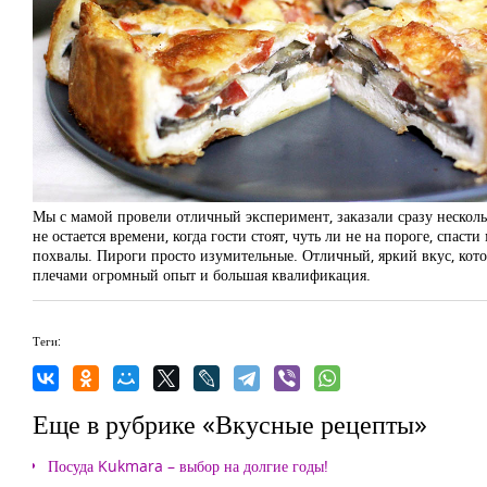
Мы с мамой провели отличный эксперимент, заказали сразу несколько
не остается времени, когда гости стоят, чуть ли не на пороге, спас
похвалы. Пироги просто изумительные. Отличный, яркий вкус, которы
плечами огромный опыт и большая квалификация.
Теги:
Еще в рубрике «Вкусные рецепты»
Посуда Kukmara – выбор на долгие годы!