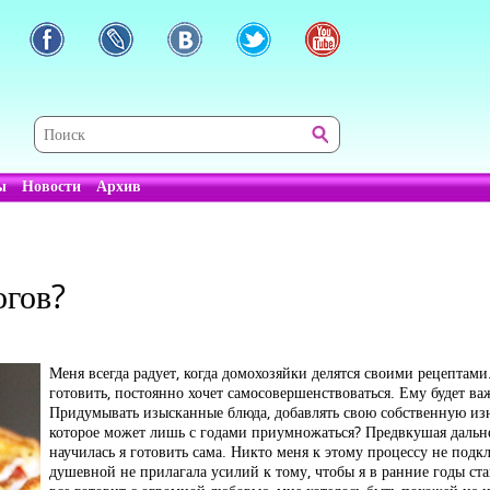
ы
Новости
Архив
огов?
Меня всегда радует, когда домохозяйки делятся своими рецептами
готовить, постоянно хочет самосовершенствоваться. Ему будет в
Придумывать изысканные блюда, добавлять свою собственную изю
которое может лишь с годами приумножаться? Предвкушая дальне
научилась я готовить сама. Никто меня к этому процессу не подк
душевной не прилагала усилий к тому, чтобы я в ранние годы ста