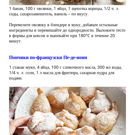
1 банан, 100 г овсянки, 1 яйцо, 1 щепотка корицы, 1/2 ч. л.
соды, сахарозаменитель, ваниль – по вкусу.
Перемелите овсянку в блендере в муку, добавьте остальные
ингредиенты и перемешайте до однородности. Выложите тесто
в формы для кексов и выпекайте при 180°C в течение 20
минут.
Пончики по-французски Пе-де-нонн
1 стакан муки, 4 яйца, 100 г сливочного масла, 300 мл воды,
1/4 ч. л. соли, 1 л масла для фритюра, сахарная пудра для
подачи.