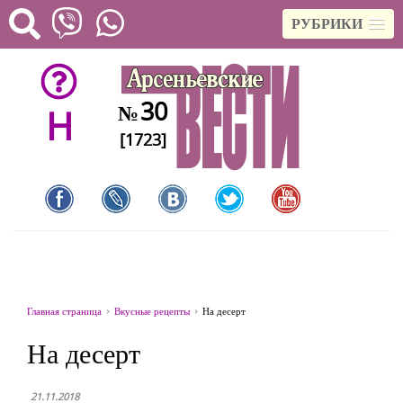
РУБРИКИ
30
№
H
[1723]
Главная страница
Вкусные рецепты
На десерт
На десерт
21.11.2018