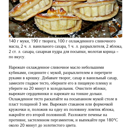
140 г муки, 190 г творога, 100 г охлажденного сливочного
масла, 2 ч. л. ванильного сахара, 1 ч. л. разрыхлителя, 2 яблока,
2 ст. л. сахара, сахарная пудра для посыпки, молотая корица –
по вкусу.
Нарежьте охлажденное сливочное масло небольшими
кубиками, соедините с мукой, разрыхлителем и перетрите
руками в крошку. Добавьте творог, сахар и ванильный сахар,
замесите гладкое тесто, оберните его в пищевую пленку и
уберите на 20 минут в холодильник. Очистите яблоки,
вырежьте сердцевинки и нарежьте на тонкие дольки.
Охлажденное тесто раскатайте на посыпанном мукой столе в
пласт толщиной 3 мм. Вырежьте стаканом или формочкой
кружочки и, положив на одну их половину ломтик яблока,
накройте его второй половиной. Разложите печенье на
противне, застеленном пергаментом, и выпекайте при 180°С
около 20 минут до золотистого цвета.