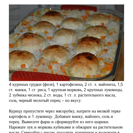
4 куриных грудки (филе), 1 картофелина, 2 ст. л. майонеза, 1,5
ст. манки, 1 ст. риса, 1 крупная морковь, 2 крупных луковицы,
2 зубчика чеснока, 2 ст. воды, 1 ст. л. растительного масла,
соль, черный молотый перец – по вкусу.
Курицу пропустите через мясорубку, натрите на мелкой терке
картофель и 1 луковицу. Добавьте манку, майонез, соль и
перец. Вымесите фарш и сформируйте из него шарики.
Нарежьте лук и морковь кубиками и обжарьте на растительном
масле. Смешайте с рисом, посолите, поперчите и выложите в