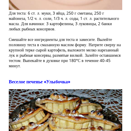
Для теста: 6 ст. л. муки, 3 яйца, 250 г сметаны, 250 г
майонеза, 1/2 ч. л. соли, 1/3 ч. л. соды, 1 ст. л. растительного
масла. Для начинки: 3 картофелины, 3 луковицы, 2 банки
любых рыбных консервов.
Смешайте все ингредиенты для теста и замесите. Вылейте
половину теста в смазанную маслом форму. Натрите сверху на
крупной терке сырой картофель, выложите мелко нарезанный
лук и рыбные консервы, размятые вилкой. Залейте оставшимся
тестом. Выпекайте в духовке при 180°С в течение 40-45
минут.
Веселое печенье «Улыбочка»