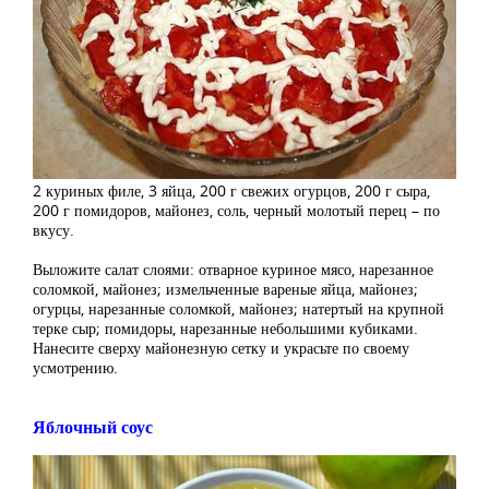
2 куриных филе, 3 яйца, 200 г свежих огурцов, 200 г сыра,
200 г помидоров, майонез, соль, черный молотый перец – по
вкусу.
Выложите салат слоями: отварное куриное мясо, нарезанное
соломкой, майонез; измельченные вареные яйца, майонез;
огурцы, нарезанные соломкой, майонез; натертый на крупной
терке сыр; помидоры, нарезанные небольшими кубиками.
Нанесите сверху майонезную сетку и украсьте по своему
усмотрению.
Яблочный соус