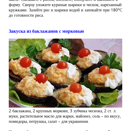
форму. Сверху уложите куриные шарики и чеснок, нарезанный
кружками. Залейте рис и шарики водой и запекайте при 180°С
до готовности риса.
Закуска из баклажанов с морковью
2 баклажана, 2 крупных моркови, 3 зубчика чеснока, 2 ст. л.
муки, растительное масло для жарки, майонез, соль – по вкусу,
помидоры, петрушка, салат – для украшения.