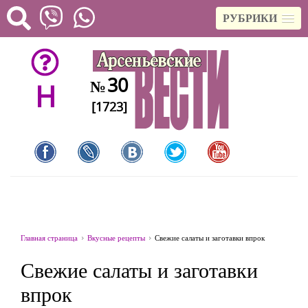
РУБРИКИ
30
№
H
[1723]
Главная страница
Вкусные рецепты
Свежие салаты и заготавки впрок
Свежие салаты и заготавки
впрок