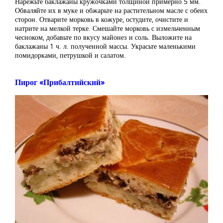
Нарежьте баклажаны кружочками толщиной примерно 5 мм.
Обваляйте их в муке и обжарьте на растительном масле с обеих
сторон. Отварите морковь в кожуре, остудите, очистите и
натрите на мелкой терке. Смешайте морковь с измельченным
чесноком, добавьте по вкусу майонез и соль. Выложите на
баклажаны 1 ч. л. полученной массы. Украсьте маленькими
помидорками, петрушкой и салатом.
Пирог «Прибалтийский»