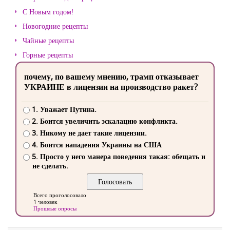
С Новым годом!
Новогодние рецепты
Чайные рецепты
Горные рецепты
почему, по вашему мнению, трамп отказывает
УКРАИНЕ в лицензии на производство ракет?
1. Уважает Путина.
2. Боится увеличить эскалацию конфликта.
3. Никому не дает такие лицензии.
4. Боится нападения Украины на США
5. Просто у него манера поведения такая: обещать и
не сделать.
Всего проголосовало
1 человек
Прошлые опросы