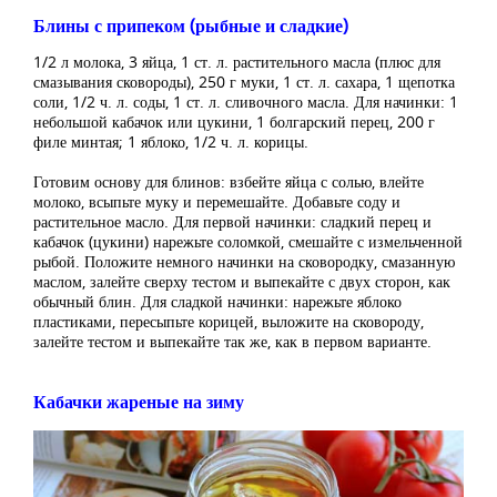
Блины с припеком (рыбные и сладкие)
1/2 л молока, 3 яйца, 1 ст. л. растительного масла (плюс для
смазывания сковороды), 250 г муки, 1 ст. л. сахара, 1 щепотка
соли, 1/2 ч. л. соды, 1 ст. л. сливочного масла. Для начинки: 1
небольшой кабачок или цукини, 1 болгарский перец, 200 г
филе минтая; 1 яблоко, 1/2 ч. л. корицы.
Готовим основу для блинов: взбейте яйца с солью, влейте
молоко, всыпьте муку и перемешайте. Добавьте соду и
растительное масло. Для первой начинки: сладкий перец и
кабачок (цукини) нарежьте соломкой, смешайте с измельченной
рыбой. Положите немного начинки на сковородку, смазанную
маслом, залейте сверху тестом и выпекайте с двух сторон, как
обычный блин. Для сладкой начинки: нарежьте яблоко
пластиками, пересыпьте корицей, выложите на сковороду,
залейте тестом и выпекайте так же, как в первом варианте.
Кабачки жареные на зиму