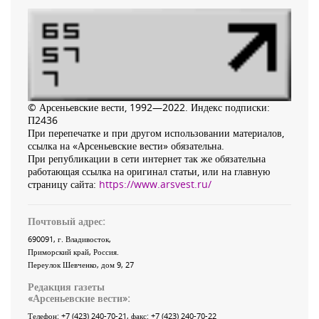
© Арсеньевские вести, 1992—2022. Индекс подписки:
П2436
При перепечатке и при другом использовании материалов,
ссылка на «Арсеньевские вести» обязательна.
При републикации в сети интернет так же обязательна
работающая ссылка на оригинал статьи, или на главную
страницу сайта:
https://www.arsvest.ru/
Почтовый адрес:
690091
, г.
Владивосток
,
Приморский край
,
Россия
.
Переулок Шевченко
, дом 9, 27
Редакция газеты
«
Арсеньевские вести
»:
Телефон:
+7 (423) 240-70-21
, факс:
+7 (423) 240-70-22