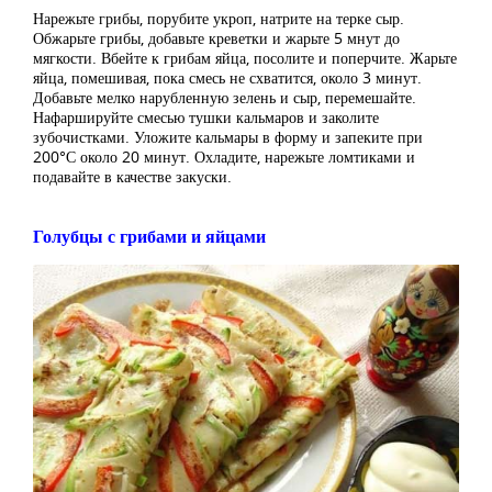
Нарежьте грибы, порубите укроп, натрите на терке сыр.
Обжарьте грибы, добавьте креветки и жарьте 5 мнут до
мягкости. Вбейте к грибам яйца, посолите и поперчите. Жарьте
яйца, помешивая, пока смесь не схватится, около 3 минут.
Добавьте мелко нарубленную зелень и сыр, перемешайте.
Нафаршируйте смесью тушки кальмаров и заколите
зубочистками. Уложите кальмары в форму и запеките при
200°С около 20 минут. Охладите, нарежьте ломтиками и
подавайте в качестве закуски.
Голубцы с грибами и яйцами