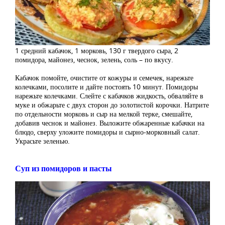
1 средний кабачок, 1 морковь, 130 г твердого сыра, 2
помидора, майонез, чеснок, зелень, соль – по вкусу.
Кабачок помойте, очистите от кожуры и семечек, нарежьте
колечками, посолите и дайте постоять 10 минут. Помидоры
нарежьте колечками. Слейте с кабачков жидкость, обваляйте в
муке и обжарьте с двух сторон до золотистой корочки. Натрите
по отдельности морковь и сыр на мелкой терке, смешайте,
добавив чеснок и майонез. Выложите обжаренные кабачки на
блюдо, сверху уложите помидоры и сырно-морковный салат.
Украсьте зеленью.
Суп из помидоров и пасты