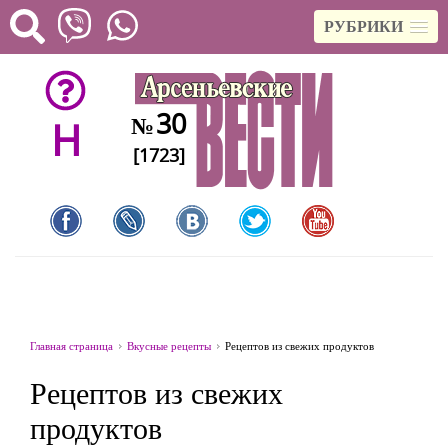
РУБРИКИ
30
№
H
[1723]
Главная страница
Вкусные рецепты
Рецептов из свежих продуктов
Рецептов из свежих
продуктов