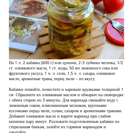
На 1 л: 2 кабачка (600 г) или цукини, 2-3 зубчика чеснока, 1/2
ст. оливкового масла, 1 ст. воды, 50 мл лимонного сока или
фруктового уксуса, 1 ч. л. соли, 1,5 ч. л. сахара, оливковое
масло, ароматные травы, перец чили – по вкусу.
Кабачки помойте, почистите и нарежьте кружками толщиной 1
см. Сбрызните их оливковым маслом и обжарьте на сковородке
с обеих сторон по 3 минуты. Для маринада смешайте воду с
лимонным соком, измельченным чесноком, крупными
кусочками перца чили, солью, сахаром и ароматными травами.
Добавьте оливковое масло и варите маринад при слабом
кипении пару минут. Разложите подготовленные кабачки по
стерильным банкам, залейте их горячим маринадом и
закатайте.