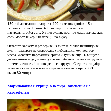
150 г белокочанной капусты, 100 г свежих грибов, 15 г
репчатого лука, 1 яйцо, 40 г нежирной сметаны или
натурального йогурта, 5 г петрушки, постное масло для жарки,
соль, молотый черный перец – по вкусу.
Отварите капусту и разберите на листья. Мелко нашинкуйте
лук и поджарьте на сковородке с небольшим количеством
масла. Добавьте нарезанные грибы и тушите еще 10 минут с
добавлением воды, потом добавьте рубленую зелень петрушки
и измельченное яйцо, отваренное вкрутую. Сверните голубцы,
залейте их сметаной или йогуртом и запеките при 200°С
около 30 минут.
Маринованная курица в кефире, запеченная с
картофелем