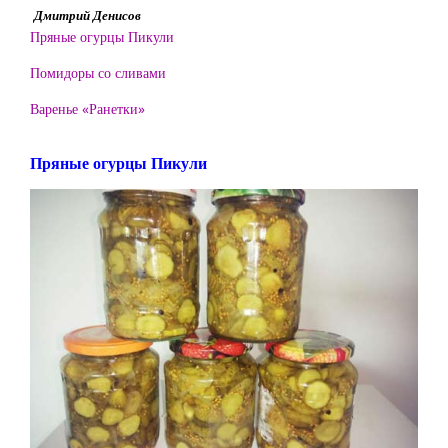
Дмитрий Денисов
Пряные огурцы Пикули
Помидоры со сливами
Варенье «Ранетки»
Пряные огурцы Пикули