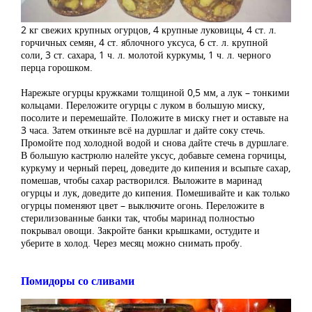
2 кг свежих крупных огурцов, 4 крупные луковицы, 4 ст. л.
горчичных семян, 4 ст. яблочного уксуса, 6 ст. л. крупной
соли, 3 ст. сахара, 1 ч. л. молотой куркумы, 1 ч. л. черного
перца горошком.
Нарежьте огурцы кружками толщиной 0,5 мм, а лук – тонкими
кольцами. Переложите огурцы с луком в большую миску,
посолите и перемешайте. Положите в миску гнет и оставьте на
3 часа. Затем откиньте всё на дуршлаг и дайте соку стечь.
Промойте под холодной водой и снова дайте стечь в дуршлаге.
В большую кастрюлю налейте уксус, добавьте семена горчицы,
куркуму и черный перец, доведите до кипения и всыпьте сахар,
помешав, чтобы сахар растворился. Выложите в маринад
огурцы и лук, доведите до кипения. Помешивайте и как только
огурцы поменяют цвет – выключите огонь. Переложите в
стерилизованные банки так, чтобы маринад полностью
покрывал овощи. Закройте банки крышками, остудите и
уберите в холод. Через месяц можно снимать пробу.
Помидоры со сливами