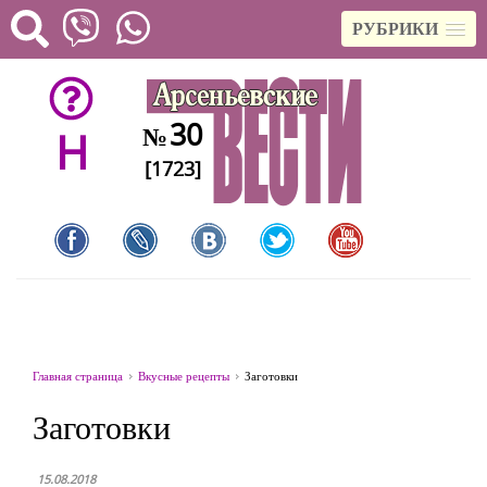
РУБРИКИ
30
№
H
[1723]
Главная страница
Вкусные рецепты
Заготовки
Заготовки
15.08.2018