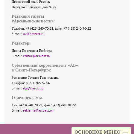
Приморский край
,
Россия
.
Переулок Шевченко
, дом 9, 27
Редакция газеты
«
Арсеньевские вести
»:
Телефон:
+7 (423) 240-70-21
, факс:
+7 (423) 240-70-22
E-mail:
av@arsvest.ru
Редактор:
Ирина Георгиевна Гребнёва,
E-mail:
editor@arsvest.ru
Собственный корреспондент «АВ»
в Санкт-Петербурге:
Романенко Татьяна Гаврииловна,
Телефон: 8-921-765-5754,
E-mail:
rtg@narod.ru
Отдел рекламы:
Тел.: (423) 240-70-21, факс: (423) 240-70-22
E-mail:
reklama@arsvest.ru
ОСНОВНОЕ МЕНЮ