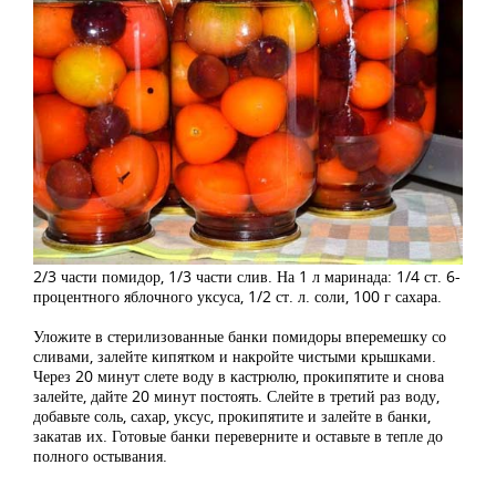
2/3 части помидор, 1/3 части слив. На 1 л маринада: 1/4 ст. 6-
процентного яблочного уксуса, 1/2 ст. л. соли, 100 г сахара.
Уложите в стерилизованные банки помидоры вперемешку со
сливами, залейте кипятком и накройте чистыми крышками.
Через 20 минут слете воду в кастрюлю, прокипятите и снова
залейте, дайте 20 минут постоять. Слейте в третий раз воду,
добавьте соль, сахар, уксус, прокипятите и залейте в банки,
закатав их. Готовые банки переверните и оставьте в тепле до
полного остывания.