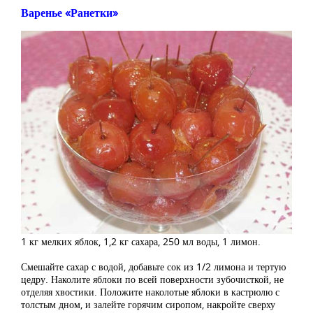
Варенье «Ранетки»
1 кг мелких яблок, 1,2 кг сахара, 250 мл воды, 1 лимон.
Смешайте сахар с водой, добавьте сок из 1/2 лимона и тертую
цедру. Наколите яблоки по всей поверхности зубочисткой, не
отделяя хвостики. Положите наколотые яблоки в кастрюлю с
толстым дном, и залейте горячим сиропом, накройте сверху