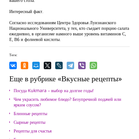
вашего стола.
Интересный факт.
Согласно исследованиям Центра Здоровья Луизианского
Национального Университета, у тех, кто съедает порцию салата
ежедневно, в организме намного выше уровень витаминов С,
Е, В6 и фолиевой кислоты.
Теги:
Еще в рубрике «Вкусные рецепты»
Посуда Kukmara – выбор на долгие годы!
Чем украсить любимое блюдо? Безупречной подачей или
ярким соусом?
Блинные рецепты
Сырные рецепты
Рецепты для счастья