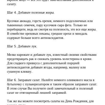
салату.
Шаг 4. Добавьте полезные жиры.
Кусочки авокадо, горсть орехов, немного подсолнечных или
тыквенных семечек, пару кусочков сыра фета. Только не
переборщите, ведь не смотря на полезность, это все еще жиры.
В семействе ореховых пеканы, грецкие орехи и миндаль
содержат больше всего антиоксидантов.
Шаг 5. Добавьте лук.
Мелко нарежьте и добавьте лук, известный своими свойствами
предотвращать рак и снижать уровень холестерина в крови.
Для сладкого привкуса с дополнительной порцией
антиоксидантов добавьте ягоды, например, малину или
сушеную клюкву.
Шаг 6. Заправьте салат. Налейте немного оливкового масла в
бутылочку с пульверизатором и таким образом заправьте салат.
В этом случае Вы получите свой замечательный и полезный
салат не отягощенный лишней заправкой.
Так же вы можете посмотреть салаты на День Рождения, для