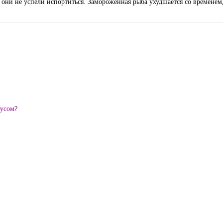
они не успели испортиться. Замороженная рыба ухудшается со временем, т
оусом?