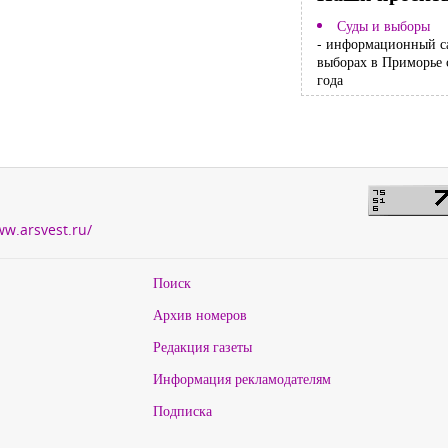
Суды и выборы
- информационный с
выборах в Приморье 
года
ww.arsvest.ru/
Поиск
Архив номеров
Редакция газеты
Информация рекламодателям
Подписка