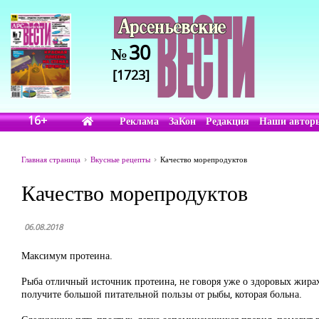
30
№
[1723]
16+
Реклама
ЗаКон
Редакция
Наши автор
Главная страница
Вкусные рецепты
Качество морепродуктов
Качество морепродуктов
06.08.2018
Максимум протеина.
Рыба отличный источник протеина, не говоря уже о здоровых жирах,
получите большой питательной пользы от рыбы, которая больна.