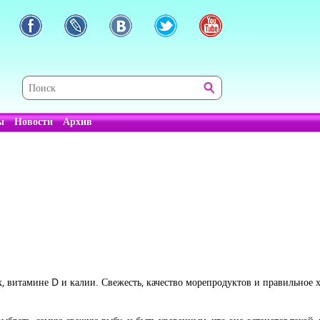
ы
Новости
Архив
 витамине D и калии. Свежесть, качество морепродуктов и правильное х