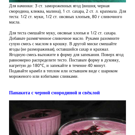
Для начинки: 3 ст. замороженных ягод (вишня, черная
смородина, клюква, малина), 1 ст. сахара, 2 ст. л. крахмала. Для
теста: 1/2 ст. муки, 1/2 ст. овсяных хлопьев, 80 г сливочного
масла.
Для теста смешайте муку, овсяные хлопья и 1/2 ст. сахара.
Добавьте размягченное сливочное масло. Руками разомните
сухую смесь с маслом в крошку. В другой миске смешайте
ягоды (не размораживая), оставшийся сахар и крахмал.
Ягодную смесь выложите в форму для запекания. Поверх ягод
равномерно распределите тесто. Поставьте форму в духовку,
нагретую до 180°C, и запекайте в течение 40 минут.
Подавайте крамбл в теплом или остывшем виде с шариком
мороженого или взбитыми сливками.
Панакота с черной смородиной и свёклой