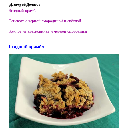
Дмитрий Денисов
Ягодный крамбл
Панакота с черной смородиной и свёклой
Компот из крыжовника и черной смородины
Ягодный крамбл