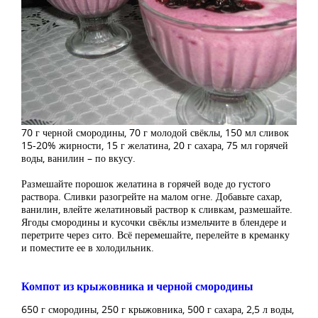
70 г черной смородины, 70 г молодой свёклы, 150 мл сливок
15-20% жирности, 15 г желатина, 20 г сахара, 75 мл горячей
воды, ванилин – по вкусу.
Размешайте порошок желатина в горячей воде до густого
раствора. Сливки разогрейте на малом огне. Добавьте сахар,
ванилин, влейте желатиновый раствор к сливкам, размешайте.
Ягоды смородины и кусочки свёклы измельчите в блендере и
перетрите через сито. Всё перемешайте, перелейте в креманку
и поместите ее в холодильник.
Компот из крыжовника и черной смородины
650 г смородины, 250 г крыжовника, 500 г сахара, 2,5 л воды,