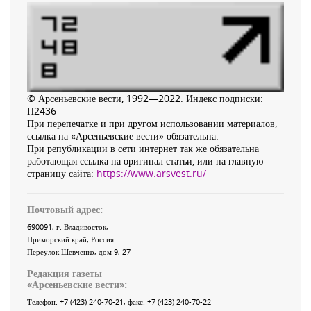
© Арсеньевские вести, 1992—2022. Индекс подписки:
П2436
При перепечатке и при другом использовании материалов,
ссылка на «Арсеньевские вести» обязательна.
При републикации в сети интернет так же обязательна
работающая ссылка на оригинал статьи, или на главную
страницу сайта:
https://www.arsvest.ru/
Почтовый адрес:
690091
, г.
Владивосток
,
Приморский край
,
Россия
.
Переулок Шевченко
, дом 9, 27
Редакция газеты
«
Арсеньевские вести
»:
Телефон:
+7 (423) 240-70-21
, факс:
+7 (423) 240-70-22