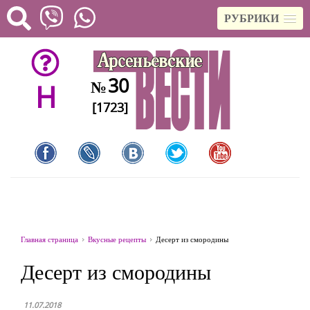
РУБРИКИ
30
№
H
[1723]
Главная страница
Вкусные рецепты
Десерт из смородины
Десерт из смородины
11.07.2018