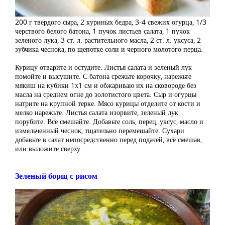
200 г твердого сыра, 2 куриных бедра, 3-4 свежих огурца, 1/3
черствого белого батона, 1 пучок листьев салата, 1 пучок
зеленого лука, 3 ст. л. растительного масла, 2 ст. л. уксуса, 2
зубчика чеснока, по щепотке соли и черного молотого перца.
Курицу отварите и остудите. Листья салата и зеленый лук
помойте и высушите. С батона срежьте корочку, нарежьте
мякиш на кубики 1х1 см и обжариваю их на сковороде без
масла на среднем огне до золотистого цвета. Сыр и огурцы
натрите на крупной терке. Мясо курицы отделите от кости и
мелко нарежьте. Листья салата изорвите, зеленый лук
порубите. Всё смешайте. Добавьте соль, перец, уксус, масло и
измельченный чеснок, тщательно перемешайте. Сухари
добавьте в салат непосредственно перед подачей, всё смешав,
или выложите сверху.
Зеленый борщ с рисом