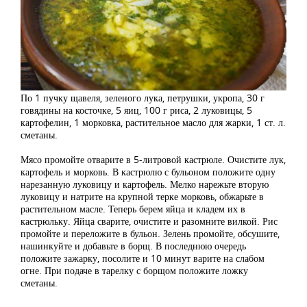
По 1 пучку щавеля, зеленого лука, петрушки, укропа, 30 г
говядины на косточке, 5 яиц, 100 г риса, 2 луковицы, 5
картофелин, 1 морковка, растительное масло для жарки, 1 ст. л.
сметаны.
Мясо промойте отварите в 5-литровой кастрюле. Очистите лук,
картофель и морковь. В кастрюлю с бульоном положите одну
нарезанную луковицу и картофель. Мелко нарежьте вторую
луковицу и натрите на крупной терке морковь, обжарьте в
растительном масле. Теперь берем яйца и кладем их в
кастрюльку. Яйца сварите, очистите и разомните вилкой. Рис
промойте и переложите в бульон. Зелень промойте, обсушите,
нашинкуйте и добавьте в борщ. В последнюю очередь
положите зажарку, посолите и 10 минут варите на слабом
огне. При подаче в тарелку с борщом положите ложку
сметаны.