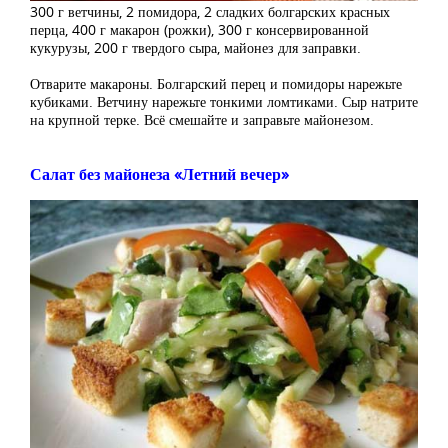
300 г ветчины, 2 помидора, 2 сладких болгарских красных
перца, 400 г макарон (рожки), 300 г консервированной
кукурузы, 200 г твердого сыра, майонез для заправки.
Отварите макароны. Болгарский перец и помидоры нарежьте
кубиками. Ветчину нарежьте тонкими ломтиками. Сыр натрите
на крупной терке. Всё смешайте и заправьте майонезом.
Салат без майонеза «Летний вечер»