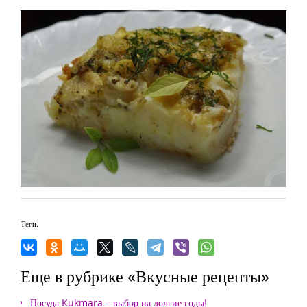
Теги:
Еще в рубрике «Вкусные рецепты»
Посуда Kukmara – выбор на долгие годы!