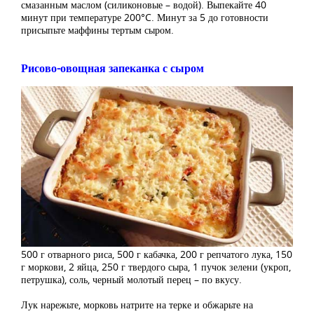
смазанным маслом (силиконовые – водой). Выпекайте 40
минут при температуре 200°C. Минут за 5 до готовности
присыпьте маффины тертым сыром.
Рисово-овощная запеканка с сыром
500 г отварного риса, 500 г кабачка, 200 г репчатого лука, 150
г моркови, 2 яйца, 250 г твердого сыра, 1 пучок зелени (укроп,
петрушка), соль, черный молотый перец – по вкусу.
Лук нарежьте, морковь натрите на терке и обжарьте на