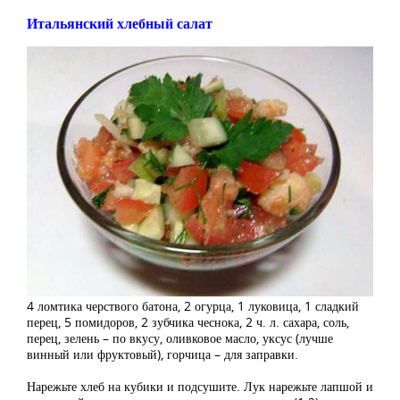
Итальянский хлебный салат
4 ломтика черствого батона, 2 огурца, 1 луковица, 1 сладкий
перец, 5 помидоров, 2 зубчика чеснока, 2 ч. л. сахара, соль,
перец, зелень – по вкусу, оливковое масло, уксус (лучше
винный или фруктовый), горчица – для заправки.
Нарежьте хлеб на кубики и подсушите. Лук нарежьте лапшой и