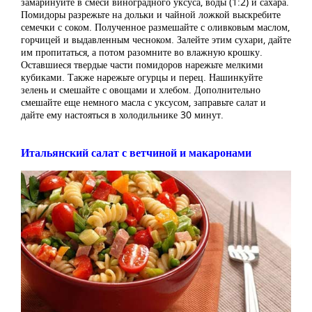
замаринуйте в смеси виноградного уксуса, воды (1:2) и сахара.
Помидоры разрежьте на дольки и чайной ложкой выскребите
семечки с соком. Полученное размешайте с оливковым маслом,
горчицей и выдавленным чесноком. Залейте этим сухари, дайте
им пропитаться, а потом разомните во влажную крошку.
Оставшиеся твердые части помидоров нарежьте мелкими
кубиками. Также нарежьте огурцы и перец. Нашинкуйте
зелень и смешайте с овощами и хлебом. Дополнительно
смешайте еще немного масла с уксусом, заправьте салат и
дайте ему настояться в холодильнике 30 минут.
Итальянский салат с ветчиной и макаронами