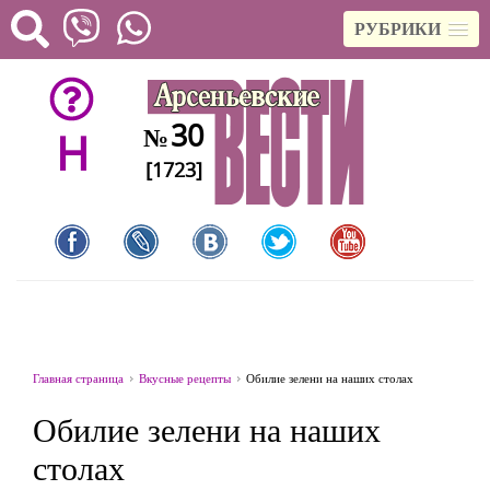
РУБРИКИ
30
№
H
[1723]
Главная страница
Вкусные рецепты
Обилие зелени на наших столах
Обилие зелени на наших
столах