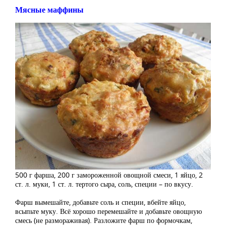
Мясные маффины
500 г фарша, 200 г замороженной овощной смеси, 1 яйцо, 2
ст. л. муки, 1 ст. л. тертого сыра, соль, специи – по вкусу.
Фарш вымешайте, добавьте соль и специи, вбейте яйцо,
всыпьте муку. Всё хорошо перемешайте и добавьте овощную
смесь (не размораживая). Разложите фарш по формочкам,