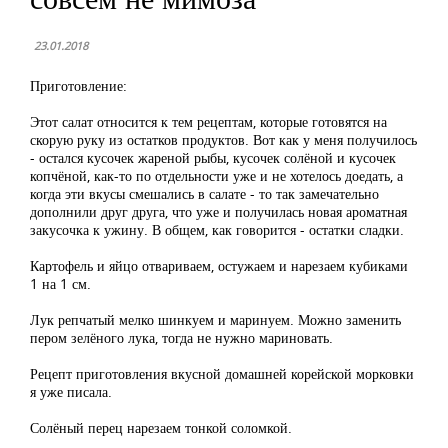
23.01.2018
Приготовление:
Этот салат относится к тем рецептам, которые готовятся на
скорую руку из остатков продуктов. Вот как у меня получилось
- остался кусочек жареной рыбы, кусочек солёной и кусочек
копчёной, как-то по отдельности уже и не хотелось доедать, а
когда эти вкусы смешались в салате - то так замечательно
дополнили друг друга, что уже и получилась новая ароматная
закусочка к ужину. В общем, как говорится - остатки сладки.
Картофель и яйцо отвариваем, остужаем и нарезаем кубиками
1 на 1 см.
Лук репчатый мелко шинкуем и маринуем. Можно заменить
пером зелёного лука, тогда не нужно мариновать.
Рецепт приготовления вкусной домашней корейской морковки
я уже писала.
Солёный перец нарезаем тонкой соломкой.