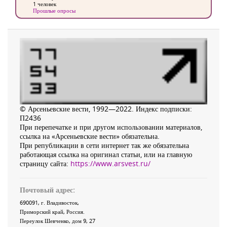
1 человек
Прошлые опросы
© Арсеньевские вести, 1992—2022. Индекс подписки:
П2436
При перепечатке и при другом использовании материалов,
ссылка на «Арсеньевские вести» обязательна.
При републикации в сети интернет так же обязательна
работающая ссылка на оригинал статьи, или на главную
страницу сайта:
https://www.arsvest.ru/
Почтовый адрес:
690091
, г.
Владивосток
,
Приморский край
,
Россия
.
Переулок Шевченко
, дом 9, 27