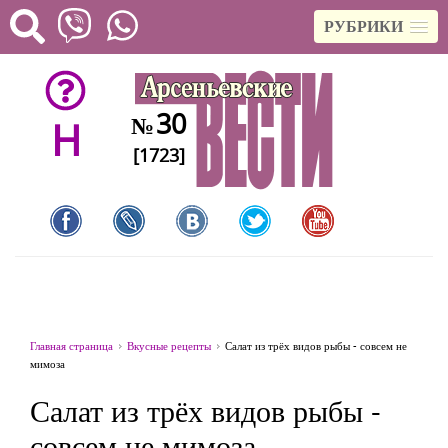
РУБРИКИ
30
№
H
[1723]
Главная страница
Вкусные рецепты
Салат из трёх видов рыбы - совсем не
мимоза
Салат из трёх видов рыбы -
совсем не мимоза