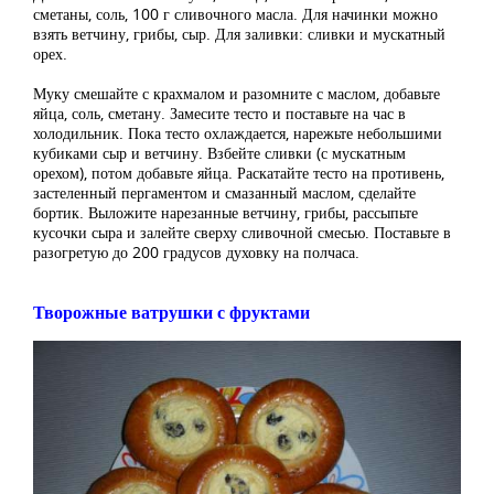
сметаны, соль, 100 г сливочного масла. Для начинки можно
взять ветчину, грибы, сыр. Для заливки: сливки и мускатный
орех.
Муку смешайте с крахмалом и разомните с маслом, добавьте
яйца, соль, сметану. Замесите тесто и поставьте на час в
холодильник. Пока тесто охлаждается, нарежьте небольшими
кубиками сыр и ветчину. Взбейте сливки (с мускатным
орехом), потом добавьте яйца. Раскатайте тесто на противень,
застеленный пергаментом и смазанный маслом, сделайте
бортик. Выложите нарезанные ветчину, грибы, рассыпьте
кусочки сыра и залейте сверху сливочной смесью. Поставьте в
разогретую до 200 градусов духовку на полчаса.
Творожные ватрушки с фруктами