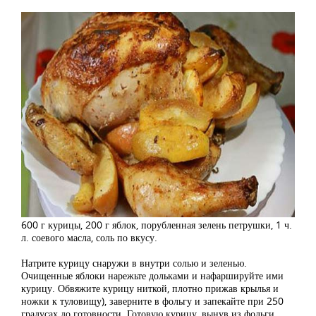
600 г курицы, 200 г яблок, порубленная зелень петрушки, 1 ч.
л. соевого масла, соль по вкусу.
Натрите курицу снаружи в внутри солью и зеленью.
Очищенные яблоки нарежьте дольками и нафаршируйте ими
курицу. Обвяжите курицу ниткой, плотно прижав крылья и
ножки к туловищу), заверните в фольгу и запекайте при 250
градусах до готовности. Готовую курицу, вынув из фольги,