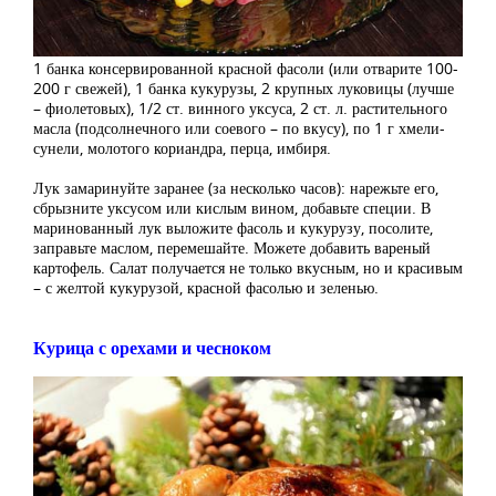
1 банка консервированной красной фасоли (или отварите 100-
200 г свежей), 1 банка кукурузы, 2 крупных луковицы (лучше
– фиолетовых), 1/2 ст. винного уксуса, 2 ст. л. растительного
масла (подсолнечного или соевого – по вкусу), по 1 г хмели-
сунели, молотого кориандра, перца, имбиря.
Лук замаринуйте заранее (за несколько часов): нарежьте его,
сбрызните уксусом или кислым вином, добавьте специи. В
маринованный лук выложите фасоль и кукурузу, посолите,
заправьте маслом, перемешайте. Можете добавить вареный
картофель. Салат получается не только вкусным, но и красивым
– с желтой кукурузой, красной фасолью и зеленью.
Курица с орехами и чесноком