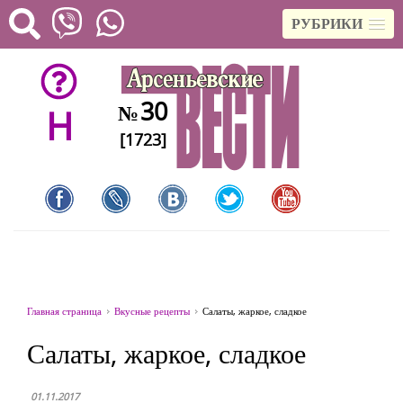
РУБРИКИ
30
№
H
[1723]
Главная страница
Вкусные рецепты
Салаты, жаркое, сладкое
Салаты, жаркое, сладкое
01.11.2017