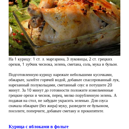
На 1 курицу: 1 ст. л. маргарина, 3 луковицы, 2 ст. грецких
орехов, 1 зубчик чеснока, зелень, сметана, соль, мука и бульон.
Подготовленную курицу нарежьте небольшими кусочками,
обжарьте, залейте горячей водой, добавьте спассерованный лук,
нарезанный полукольцами, сметанный соус и потушите 20
минут. За 10 минут до готовности положите измельченные
грецкие орехи и чеснок, перец, мелко порубленную зелень. А
подавая на стол, не забудьте украсить зеленью. Для соуса
сначала обжарьте (без жира) муку, разведите ее бульоном,
посолите, поперчите, добавьте сметану и прокипятите.
Курица с яблоками в фольге