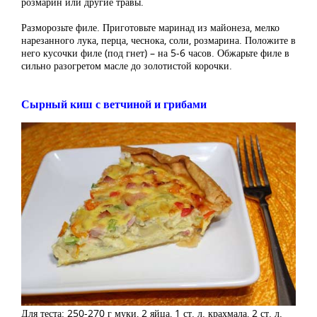
розмарин или другие травы.
Разморозьте филе. Приготовьте маринад из майонеза, мелко
нарезанного лука, перца, чеснока, соли, розмарина. Положите в
него кусочки филе (под гнет) – на 5-6 часов. Обжарьте филе в
сильно разогретом масле до золотистой корочки.
Сырный киш с ветчиной и грибами
Для теста: 250-270 г муки, 2 яйца, 1 ст. л. крахмала, 2 ст. л.