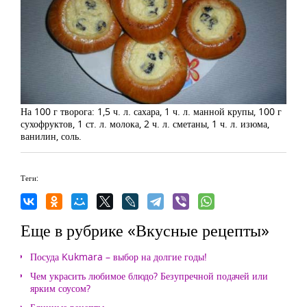
На 100 г творога: 1,5 ч. л. сахара, 1 ч. л. манной крупы, 100 г
сухофруктов, 1 ст. л. молока, 2 ч. л. сметаны, 1 ч. л. изюма,
ванилин, соль.
Теги:
Еще в рубрике «Вкусные рецепты»
Посуда Kukmara – выбор на долгие годы!
Чем украсить любимое блюдо? Безупречной подачей или
ярким соусом?