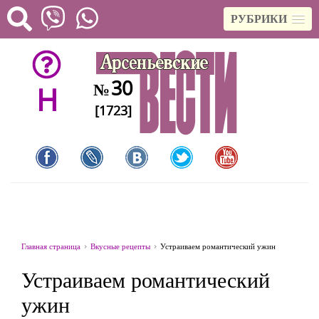
РУБРИКИ
30
№
H
[1723]
Главная страница
Вкусные рецепты
Устраиваем романтический ужин
Устраиваем романтический
ужин