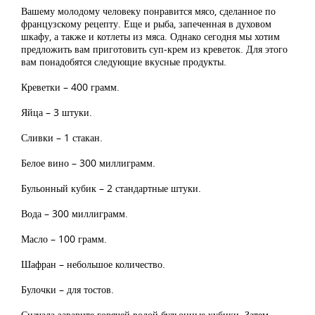
Вашему молодому человеку понравится мясо, сделанное по
французскому рецепту. Еще и рыба, запеченная в духовом
шкафу, а также и котлеты из мяса. Однако сегодня мы хотим
предложить вам приготовить суп-крем из креветок. Для этого
вам понадобятся следующие вкусные продукты.
Креветки – 400 грамм.
Яйца – 3 штуки.
Сливки – 1 стакан.
Белое вино – 300 миллиграмм.
Бульонный кубик – 2 стандартные штуки.
Вода – 300 миллиграмм.
Масло – 100 грамм.
Шафран – небольшое количество.
Булочки – для тостов.
Сначала заварите горячей водой бульонные кубики. Затем