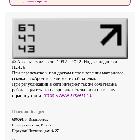
Прошлые опросы
© Арсеньевские вести, 1992—2022. Индекс подписки:
П2436
При перепечатке и при другом использовании материалов,
ссылка на «Арсеньевские вести» обязательна.
При републикации в сети интернет так же обязательна
работающая ссылка на оригинал статьи, или на главную
страницу сайта:
https://www.arsvest.ru/
Почтовый адрес:
690091
, г.
Владивосток
,
Приморский край
,
Россия
.
Переулок Шевченко
, дом 9, 27