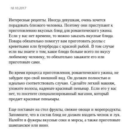
18.10.2017
Интересные рецепты. Иногда девушкам, очень хочется
порадовать близкого человека. Поэтому они приступают к
приготовлению вкусных блюд для романтического ужина.
Если у вас нет времени, то можно заказать вкусные блюда.
Повара обязательно помогут вам приготовить роллы с
креветками или бутерброды с красной рыбой. В том случае
если вы знаете о том, какое блюдо больше всего по вкусу
любимому человеку, то обязательно закажите его или
приготовьте сами.
Во время процесса приготовления, романтического ужина, не
забудьте про свой внешний вид. Он должен полностью и
идеально соответствовать случаю. Сделайте легкий макияж,
уложите волосы, наденьте красивый пеньюар. Если его у вас
нет, то посетите специализированный магазин, который
продает красивые пеньюары.
Еще поставьте на стол фрукты, свежие овощи и морепродукты.
Запомните, что в состав блюд не должен входить чеснок и лук.
Налейте в фужеры вкусные соки и морсы, а также приготовьте
шампанское или вино.