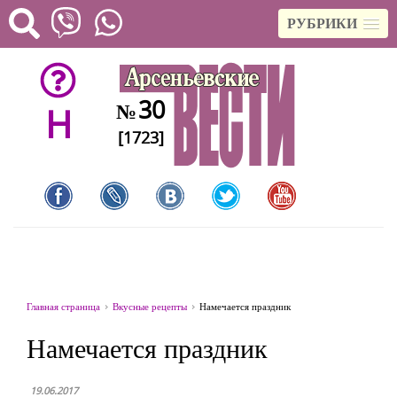
РУБРИКИ
30
№
H
[1723]
Главная страница
Вкусные рецепты
Намечается праздник
Намечается праздник
19.06.2017