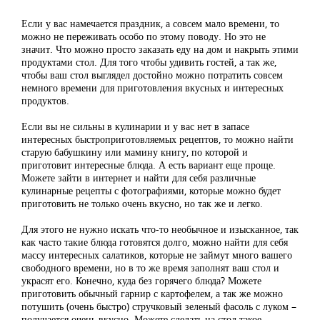
Если у вас намечается праздник, а совсем мало времени, то
можно не переживать особо по этому поводу. Но это не
значит. Что можно просто заказать еду на дом и накрыть этими
продуктами стол. Для того чтобы удивить гостей, а так же,
чтобы ваш стол выглядел достойно можно потратить совсем
немного времени для приготовления вкусных и интересных
продуктов.
Если вы не сильны в кулинарии и у вас нет в запасе
интересных быстроприготовляемых рецептов, то можно найти
старую бабушкину или мамину книгу, по которой и
приготовит интересные блюда. А есть вариант еще проще.
Можете зайти в интернет и найти для себя различные
кулинарные рецепты с фотографиями, которые можно будет
приготовить не только очень вкусно, но так же и легко.
Для этого не нужно искать что-то необычное и изысканное, так
как часто такие блюда готовятся долго, можно найти для себя
массу интересных салатиков, которые не займут много вашего
свободного времени, но в то же время заполнят ваш стол и
украсят его. Конечно, куда без горячего блюда? Можете
приготовить обычный гарнир с картофелем, а так же можно
потушить (очень быстро) стручковый зеленый фасоль с луком –
получается очень вкусно. Можете сделать на стол такое