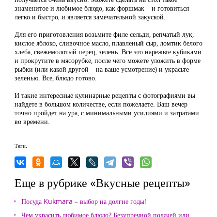
знаменитое и любимое блюдо, как форшмак – и готовиться
легко и быстро, и является замечательной закуской.
Для его приготовления возьмите филе сельди, репчатый лук,
кислое яблоко, сливочное масло, плавленый сыр, ломтик белого
хлеба, свежемолотый перец, зелень. Все это нарежьте кубиками
и прокрутите в мясорубке, после чего можете уложить в форме
рыбки (или какой другой – на ваше усмотрение) и украсьте
зеленью. Все, блюдо готово.
И такие интересные кулинарные рецепты с фотографиями вы
найдете в большом количестве, если пожелаете. Ваш вечер
точно пройдет на ура, с минимальными усилиями и затратами
во времени.
Теги:
Еще в рубрике «Вкусные рецепты»
Посуда Kukmara – выбор на долгие годы!
Чем украсить любимое блюдо? Безупречной подачей или