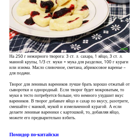
На 250 г нежирного творога: 3 ст. л. сахара, 1 яйцо, 3 ст. л.
манной крупы, 1/3 ст. муки + мука для разделки, 100 г кураги
или изюма. Масло сливочное, сметана, абрикосовое варенье –
для подачи.
Творог для ленивых вареников лучше брать хорошо отжатый от
сыворотки и однородный. Если творог будет мокроватым, то
муки в тесто потребуется больше, что немного ухудшит вкус
вареников. В творог добавьте яйцо и сахар по вкусу, разотрите,
смешайте с манкой, мукой и измельченной курагой. А если
делаете ленивые вареники с картошкой, то, добавляя яйцо,
можете его предварительно взбить.
Помидор по-китайски