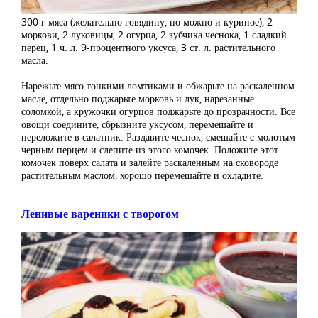
300 г мяса (желательно говядину, но можно и куриное), 2
моркови, 2 луковицы, 2 огурца, 2 зубчика чеснока, 1 сладкий
перец, 1 ч. л. 9-процентного уксуса, 3 ст. л. растительного
масла.
Нарежьте мясо тонкими ломтиками и обжарьте на раскаленном
масле, отдельно поджарьте морковь и лук, нарезанные
соломкой, а кружочки огурцов поджарьте до прозрачности. Все
овощи соедините, сбрызните уксусом, перемешайте и
переложите в салатник. Раздавите чеснок, смешайте с молотым
черным перцем и слепите из этого комочек. Положите этот
комочек поверх салата и залейте раскаленным на сковороде
растительным маслом, хорошо перемешайте и охладите.
Ленивые вареники с творогом