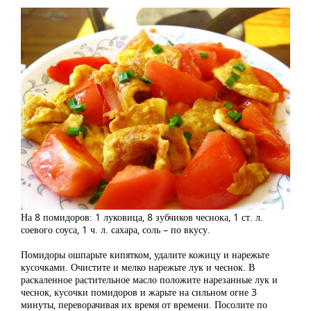
На 8 помидоров: 1 луковица, 8 зубчиков чеснока, 1 ст. л.
соевого соуса, 1 ч. л. сахара, соль – по вкусу.
Помидоры ошпарьте кипятком, удалите кожицу и нарежьте
кусочками. Очистите и мелко нарежьте лук и чеснок. В
раскаленное растительное масло положите нарезанные лук и
чеснок, кусочки помидоров и жарьте на сильном огне 3
минуты, переворачивая их время от времени. Посолите по