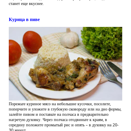
станет еще вкуснее.
Курица в пиве
Порежьте куриное мясо на небольшие кусочки, посолите,
поперчите и уложите в глубокую сковороду или на дно формы,
залейте пивом и поставьте на полчаса в предварительно
нагретую духовку. Через полчаса отодвиньте к краям, в
середину положите промытый рис и опять – в духовку на 20-
30 минут.