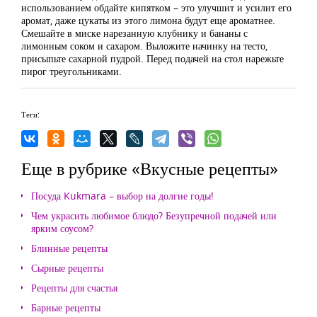
использованием обдайте кипятком – это улучшит и усилит его
аромат, даже цукаты из этого лимона будут еще ароматнее.
Смешайте в миске нарезанную клубнику и бананы с
лимонным соком и сахаром. Выложите начинку на тесто,
присыпьте сахарной пудрой. Перед подачей на стол нарежьте
пирог треугольниками.
Теги:
Еще в рубрике «Вкусные рецепты»
Посуда Kukmara – выбор на долгие годы!
Чем украсить любимое блюдо? Безупречной подачей или
ярким соусом?
Блинные рецепты
Сырные рецепты
Рецепты для счастья
Барные рецепты