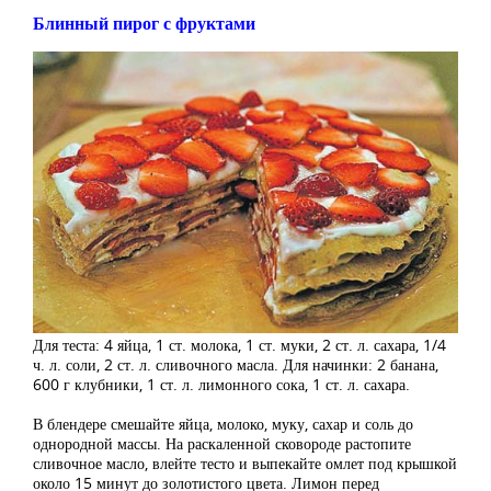
Блинный пирог с фруктами
Для теста: 4 яйца, 1 ст. молока, 1 ст. муки, 2 ст. л. сахара, 1/4
ч. л. соли, 2 ст. л. сливочного масла. Для начинки: 2 банана,
600 г клубники, 1 ст. л. лимонного сока, 1 ст. л. сахара.
В блендере смешайте яйца, молоко, муку, сахар и соль до
однородной массы. На раскаленной сковороде растопите
сливочное масло, влейте тесто и выпекайте омлет под крышкой
около 15 минут до золотистого цвета. Лимон перед