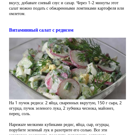
вкусу, добавьте соевый соус и сахар. Через 1-2 минуты этот
салат можно подать с обжаренными ломтиками картофеля или
омлетом.
Витаминный салат с редисом
На 1 пучок редиса: 2 яйца, сваренных вкрутую, 150 г сыра, 2
огурца, пучок зеленого лука, 2 зубчика чеснока, майонез,
перец, соль.
Нарежьте мелкими кубиками редис, яйца, сыр, огурцы,
порубите зеленый лук и разотрите его солью. Все эти