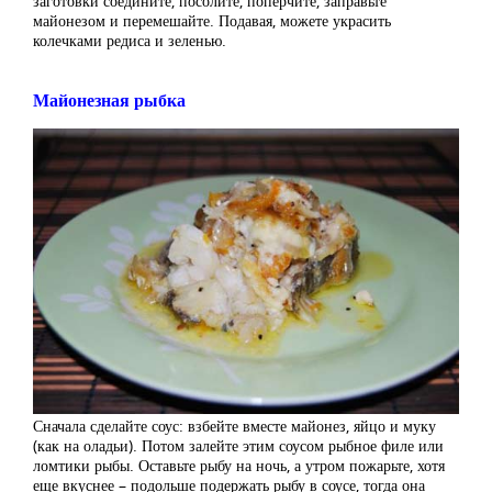
заготовки соедините, посолите, поперчите, заправьте
майонезом и перемешайте. Подавая, можете украсить
колечками редиса и зеленью.
Майонезная рыбка
Сначала сделайте соус: взбейте вместе майонез, яйцо и муку
(как на оладьи). Потом залейте этим соусом рыбное филе или
ломтики рыбы. Оставьте рыбу на ночь, а утром пожарьте, хотя
еще вкуснее – подольше подержать рыбу в соусе, тогда она