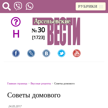
РУБРИКИ
30
№
H
[1723]
Главная страница
Вкусные рецепты
Советы домового
Советы домового
24.05.2017