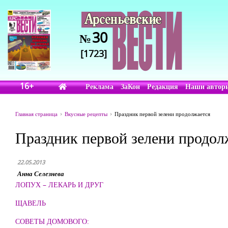
30
№
[1723]
16+
Реклама
ЗаКон
Редакция
Наши автор
Главная страница
Вкусные рецепты
Праздник первой зелени продолжается
Праздник первой зелени продол
22.05.2013
Анна Селезнева
ЛОПУХ – ЛЕКАРЬ И ДРУГ
ЩАВЕЛЬ
СОВЕТЫ ДОМОВОГО: