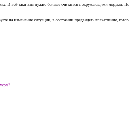
ях. И всё-таки вам нужно больше считаться с окружающими людьми. Пс
руете на изменение ситуации, в состоянии предвидеть впечатление, кот
оусом?