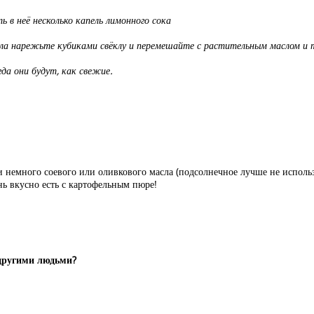
в неё несколько капель лимонного сока
ачала нарежьте кубиками свёклу и перемешайте с растительным маслом и
да они будут, как свежие.
и немного соевого или оливкового масла (подсолнечное лучше не исполь
нь вкусно есть с картофельным пюре!
 другими людьми?