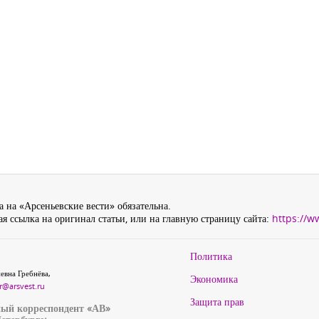
 на «Арсеньевские вести» обязательна.
я ссылка на оригинал статьи, или на главную страницу сайта:
https://w
Политика
евна Гребнёва,
Экономика
r@arsvest.ru
Защита прав
ый корреспондент «АВ»