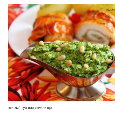
готовый суп или свежие щи.