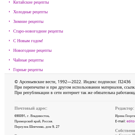
Китайские рецепты
Холодные рецепты
Зимние рецепты
Старо-новогодние рецепты
С Новым годом!
Новогодние рецепты
Чайные рецепты
Горные рецепты
© Арсеньевские вести, 1992—2022. Индекс подписки: П2436
При перепечатке и при другом использовании материалов, ссылка
При републикации в сети интернет так же обязательна работающа
Почтовый адрес:
Редактор:
690091
, г.
Владивосток
,
Ирина Георги
Приморский край
,
Россия
.
E-mail:
edito
Переулок Шевченко
, дом 9, 27
Собственн