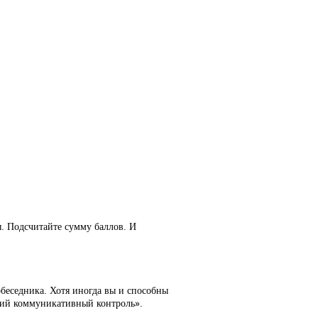
сы. Подсчитайте сумму баллов. И
беседника. Хотя иногда вы и способны
кий коммуникативный контроль».