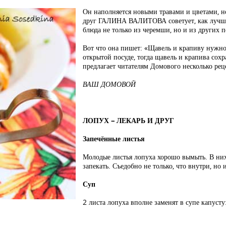
Он наполняется новыми травами и цветами, 
друг ГАЛИНА ВАЛИТОВА советует, как лучше,
блюда не только из черемши, но и из других п
Вот что она пишет: «Щавель и крапиву нужно 
открытой посуде, тогда щавель и крапива сохр
предлагает читателям Домового несколько рец
ВАШ ДОМОВОЙ
ЛОПУХ – ЛЕКАРЬ И ДРУГ
Запечённые листья
Молодые листья лопуха хорошо вымыть. В них
запекать. Съедобно не только, что внутри, но
Суп
2 листа лопуха вполне заменят в супе капусту