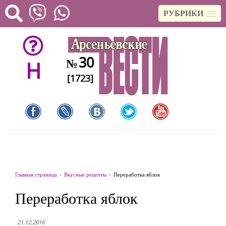
РУБРИКИ
30
№
H
[1723]
Главная страница
Вкусные рецепты
Переработка яблок
Переработка яблок
21.12.2016