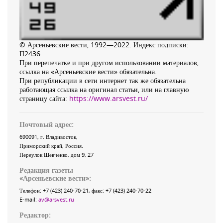
© Арсеньевские вести, 1992—2022. Индекс подписки:
П2436
При перепечатке и при другом использовании материалов,
ссылка на «Арсеньевские вести» обязательна.
При републикации в сети интернет так же обязательна
работающая ссылка на оригинал статьи, или на главную
страницу сайта:
https://www.arsvest.ru/
Почтовый адрес:
690091
, г.
Владивосток
,
Приморский край
,
Россия
.
Переулок Шевченко
, дом 9, 27
Редакция газеты
«
Арсеньевские вести
»:
Телефон:
+7 (423) 240-70-21
, факс:
+7 (423) 240-70-22
E-mail:
av@arsvest.ru
Редактор: