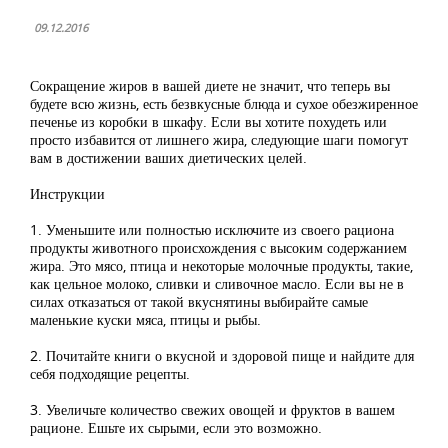
09.12.2016
Сокращение жиров в вашей диете не значит, что теперь вы
будете всю жизнь, есть безвкусные блюда и сухое обезжиренное
печенье из коробки в шкафу. Если вы хотите похудеть или
просто избавится от лишнего жира, следующие шаги помогут
вам в достижении ваших диетических целей.
Инструкции
1. Уменьшите или полностью исключите из своего рациона
продукты животного происхождения с высоким содержанием
жира. Это мясо, птица и некоторые молочные продукты, такие,
как цельное молоко, сливки и сливочное масло. Если вы не в
силах отказаться от такой вкуснятины выбирайте самые
маленькие куски мяса, птицы и рыбы.
2. Почитайте книги о вкусной и здоровой пище и найдите для
себя подходящие рецепты.
3. Увеличьте количество свежих овощей и фруктов в вашем
рационе. Ешьте их сырыми, если это возможно.