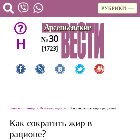
РУБРИКИ
30
№
H
[1723]
Главная страница
Вкусные рецепты
Как сократить жир в рационе?
Как сократить жир в
рационе?