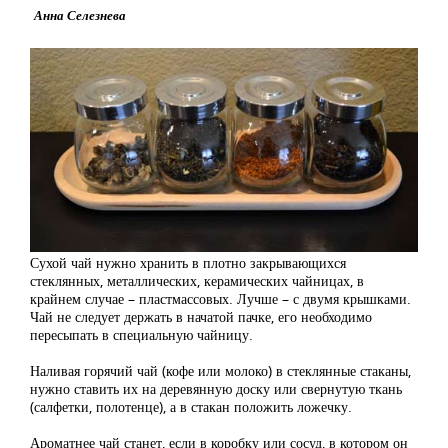
Анна Селезнева
Сухой чай нужно хранить в плотно закрывающихся
стеклянных, металлических, керамических чайницах, в
крайнем случае – пластмассовых. Лучше – с двумя крышками.
Чай не следует держать в начатой пачке, его необходимо
пересыпать в специальную чайницу.
Наливая горячий чай (кофе или молоко) в стеклянные стаканы,
нужно ставить их на деревянную доску или свернутую ткань
(салфетки, полотенце), а в стакан положить ложечку.
Ароматнее чай станет, если в коробку или сосуд, в котором он