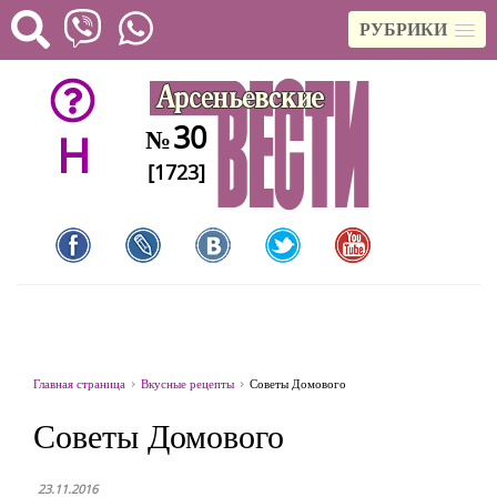
РУБРИКИ
30
№
H
[1723]
Главная страница
Вкусные рецепты
Советы Домового
Советы Домового
23.11.2016