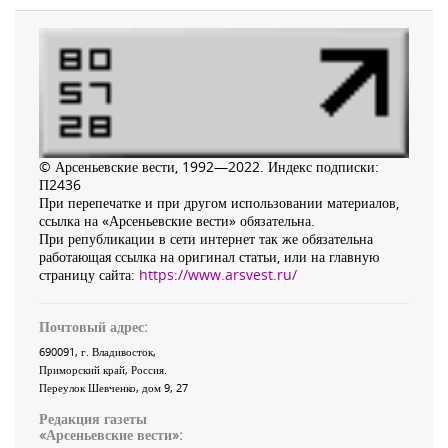
© Арсеньевские вести, 1992—2022. Индекс подписки:
П2436
При перепечатке и при другом использовании материалов,
ссылка на «Арсеньевские вести» обязательна.
При републикации в сети интернет так же обязательна
работающая ссылка на оригинал статьи, или на главную
страницу сайта:
https://www.arsvest.ru/
Почтовый адрес:
690091
, г.
Владивосток
,
Приморский край
,
Россия
.
Переулок Шевченко
, дом 9, 27
Редакция газеты
«
Арсеньевские вести
»: