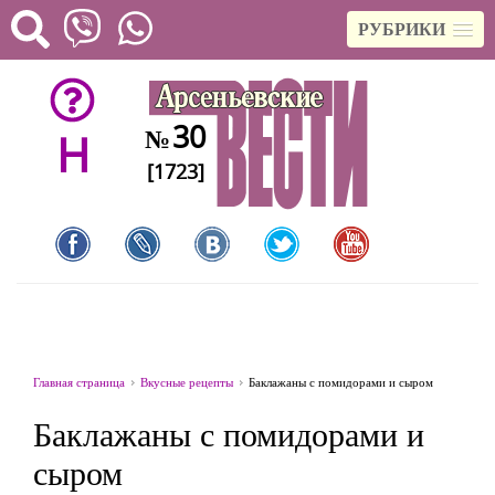
РУБРИКИ
30
№
H
[1723]
Главная страница
Вкусные рецепты
Баклажаны с помидорами и сыром
Баклажаны с помидорами и
сыром