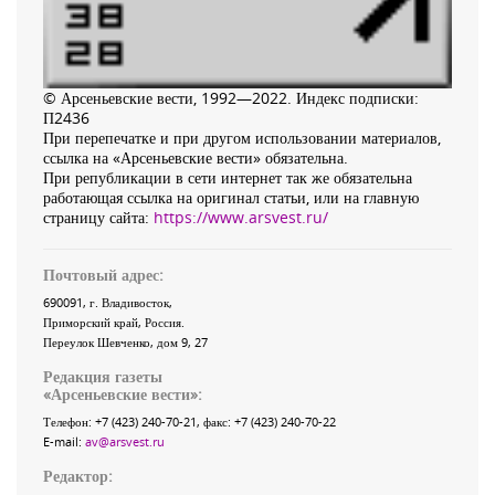
© Арсеньевские вести, 1992—2022. Индекс подписки:
П2436
При перепечатке и при другом использовании материалов,
ссылка на «Арсеньевские вести» обязательна.
При републикации в сети интернет так же обязательна
работающая ссылка на оригинал статьи, или на главную
страницу сайта:
https://www.arsvest.ru/
Почтовый адрес:
690091
, г.
Владивосток
,
Приморский край
,
Россия
.
Переулок Шевченко
, дом 9, 27
Редакция газеты
«
Арсеньевские вести
»:
Телефон:
+7 (423) 240-70-21
, факс:
+7 (423) 240-70-22
E-mail:
av@arsvest.ru
Редактор: