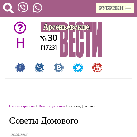
РУБРИКИ
30
№
H
[1723]
Главная страница
Вкусные рецепты
Советы Домового
Советы Домового
24.08.2016