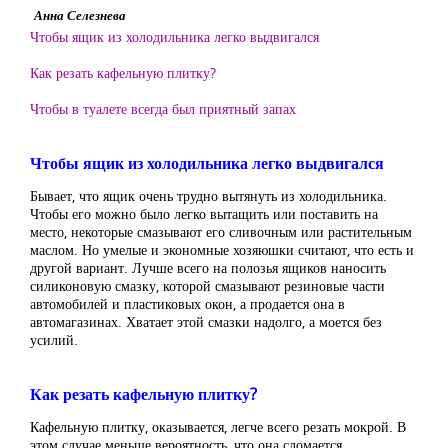
Анна Селезнева
Чтобы ящик из холодильника легко выдвигался
Как резать кафельную плитку?
Чтобы в туалете всегда был приятный запах
Чтобы ящик из холодильника легко выдвигался
Бывает, что ящик очень трудно вытянуть из холодильника.
Чтобы его можно было легко вытащить или поставить на
место, некоторые смазывают его сливочным или растительным
маслом. Но умелые и экономные хозяюшки считают, что есть и
другой вариант. Лучше всего на полозья ящиков наносить
силиконовую смазку, которой смазывают резиновые части
автомобилей и пластиковых окон, а продается она в
автомагазинах. Хватает этой смазки надолго, а моется без
усилий.
Как резать кафельную плитку?
Кафельную плитку, оказывается, легче всего резать мокрой. В
этом случае меньше вероятность, что она сломается.