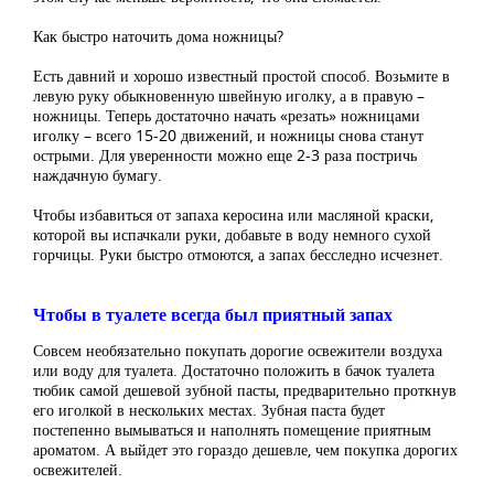
Как быстро наточить дома ножницы?
Есть давний и хорошо известный простой способ. Возьмите в
левую руку обыкновенную швейную иголку, а в правую –
ножницы. Теперь достаточно начать «резать» ножницами
иголку – всего 15-20 движений, и ножницы снова станут
острыми. Для уверенности можно еще 2-3 раза постричь
наждачную бумагу.
Чтобы избавиться от запаха керосина или масляной краски,
которой вы испачкали руки, добавьте в воду немного сухой
горчицы. Руки быстро отмоются, а запах бесследно исчезнет.
Чтобы в туалете всегда был приятный запах
Совсем необязательно покупать дорогие освежители воздуха
или воду для туалета. Достаточно положить в бачок туалета
тюбик самой дешевой зубной пасты, предварительно проткнув
его иголкой в нескольких местах. Зубная паста будет
постепенно вымываться и наполнять помещение приятным
ароматом. А выйдет это гораздо дешевле, чем покупка дорогих
освежителей.