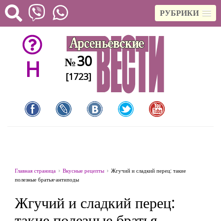
РУБРИКИ
30
№
H
[1723]
Главная страница
Вкусные рецепты
Жгучий и сладкий перец: такие
полезные братья-антиподы
Жгучий и сладкий перец:
такие полезные братья-