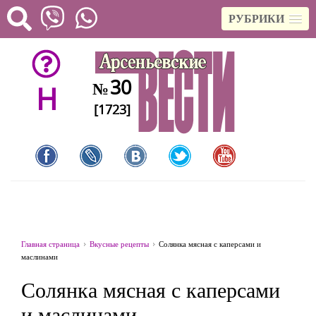
РУБРИКИ
30
№
H
[1723]
Главная страница
Вкусные рецепты
Солянка мясная с каперсами и
маслинами
Солянка мясная с каперсами
и маслинами