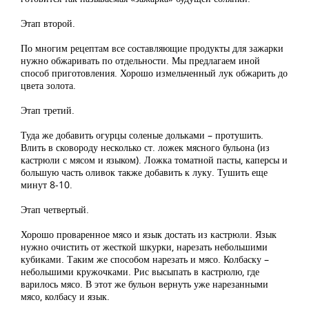
Этап второй.
По многим рецептам все составляющие продукты для зажарки
нужно обжаривать по отдельности. Мы предлагаем иной
способ приготовления. Хорошо измельченный лук обжарить до
цвета золота.
Этап третий.
Туда же добавить огурцы соленые дольками – протушить.
Влить в сковороду несколько ст. ложек мясного бульона (из
кастрюли с мясом и языком). Ложка томатной пасты, каперсы и
большую часть оливок также добавить к луку. Тушить еще
минут 8-10.
Этап четвертый.
Хорошо проваренное мясо и язык достать из кастрюли. Язык
нужно очистить от жесткой шкурки, нарезать небольшими
кубиками. Таким же способом нарезать и мясо. Колбаску –
небольшими кружочками. Рис высыпать в кастрюлю, где
варилось мясо. В этот же бульон вернуть уже нарезанными
мясо, колбасу и язык.