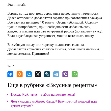
Этап пятый.
Варить до тех пор, пока зерна риса не достигнут готовности.
Далее осторожно добавляется заранее приготовленная зажарка.
Все варится не менее 10 минут. Огонь небольшой. Солянку
нужно попробовать, при необходимости добавить соль,
жидкость маслин или сам огуречный рассол (по вашему вкусу).
Если вкус блюда вас устраивает, можно выключать плиту.
В глубокую пиалу или тарелку наливается солянка.
Добавляется кружочек спелого лимона, оставшиеся маслины,
ложка сметаны. Приятного!
Теги:
Еще в рубрике «Вкусные рецепты»
Посуда Kukmara – выбор на долгие годы!
Чем украсить любимое блюдо? Безупречной подачей или
ярким соусом?