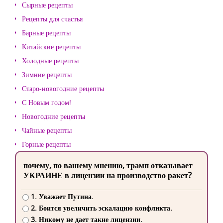
Сырные рецепты
Рецепты для счастья
Барные рецепты
Китайские рецепты
Холодные рецепты
Зимние рецепты
Старо-новогодние рецепты
С Новым годом!
Новогодние рецепты
Чайные рецепты
Горные рецепты
почему, по вашему мнению, трамп отказывает
УКРАИНЕ в лицензии на производство ракет?
1. Уважает Путина.
2. Боится увеличить эскалацию конфликта.
3. Никому не дает такие лицензии.