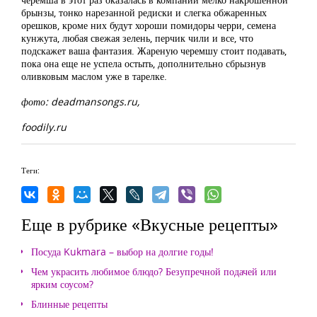
брынзы, тонко нарезанной редиски и слегка обжаренных
орешков, кроме них будут хороши помидоры черри, семена
кунжута, любая свежая зелень, перчик чили и все, что
подскажет ваша фантазия. Жареную черемшу стоит подавать,
пока она еще не успела остыть, дополнительно сбрызнув
оливковым маслом уже в тарелке.
фото: deadmansongs.ru,
foodily.ru
Теги:
Еще в рубрике «Вкусные рецепты»
Посуда Kukmara – выбор на долгие годы!
Чем украсить любимое блюдо? Безупречной подачей или
ярким соусом?
Блинные рецепты