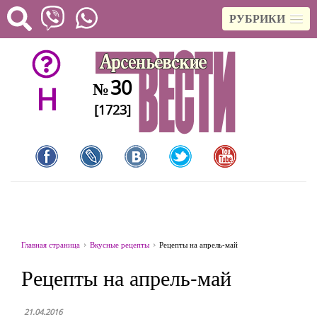
РУБРИКИ
30
№
H
[1723]
Главная страница
Вкусные рецепты
Рецепты на апрель-май
Рецепты на апрель-май
21.04.2016