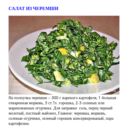
САЛАТ ИЗ ЧЕРЕМШИ
На полпучка черемши – 300 г вареного картофеля, 1 большая
отваренная морковь, 3 ст.?л. горошка, 2-3 соленых или
маринованных огурчика. Для заправки: соль, перец черный
молотый, постный майонез, Главное: черемша, морковь,
соленые огурчики, зеленый горошек консервированый, пара
картофелин.