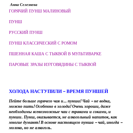
Анна Селезнева
ГОРЯЧИЙ ПУНШ МАЛИНОВЫЙ
ПУНШ
РУССКИЙ ПУНШ
ПУНШ КЛАССИЧЕСКИЙ С РОМОМ
ПШЕННАЯ КАША С ТЫКВОЙ В МУЛЬТИВАРКЕ
ПАРОВЫЕ ЗРАЗЫ ИЗ?ГОВЯДИНЫ С ТЫКВОЙ
ХОЛОДА НАСТУПИЛИ – ВРЕМЯ ПУНШЕЙ
Пейте больше горячего чая и… пунша! Чай – не водка,
можно пить! Особенно в холода! Очень хороши, даже
необходимы всевозможные чаи с травами и соками, и
пунши. Пунш, оказывается, не алкогольный напиток, как
многие думают! В основе настоящего пунша – чай, иногда –
молоко, но не алкоголь.