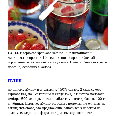
На 100 г горячего крепкого чая: по 20 г лимонного и
малинового сиропа и 10 г ванильного сиропа. Смешайте
хорошенько и настаивайте минут пять. Готово! Очень вкусно и
полезно, особенно в холода.
ПУНШ
по одному яблоку и апельсину, 150?г сахара, 2 ст.л. сухого
черного чая, по 1?г корицы и кардамона, 2 г сухого молотого
имбиря, 500 мл воды и, если найдете, можете добавить 100 г
клубники. Вымытое яблоко разрежьте пополам, не очищая (на
взгляд Домового, это предложение относится к яблокам из
знакомых садов или фирм, которые вы хорошо знаете.