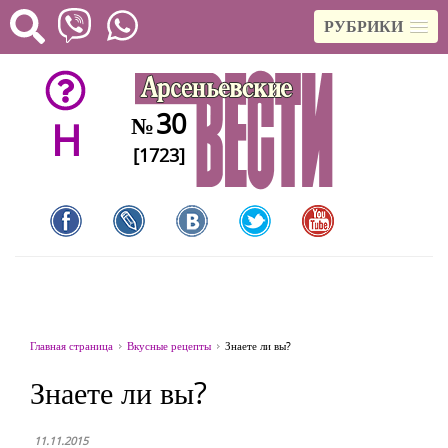
РУБРИКИ
30
№
H
[1723]
Главная страница
Вкусные рецепты
Знаете ли вы?
Знаете ли вы?
11.11.2015