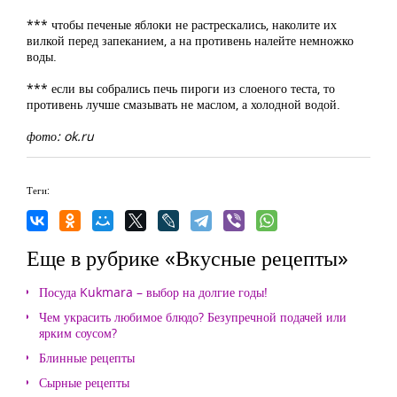
*** чтобы печеные яблоки не растрескались, наколите их
вилкой перед запеканием, а на противень налейте немножко
воды.
*** если вы собрались печь пироги из слоеного теста, то
противень лучше смазывать не маслом, а холодной водой.
фото: ok.ru
Теги:
Еще в рубрике «Вкусные рецепты»
Посуда Kukmara – выбор на долгие годы!
Чем украсить любимое блюдо? Безупречной подачей или
ярким соусом?
Блинные рецепты
Сырные рецепты