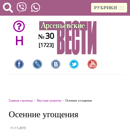
РУБРИКИ
30
№
H
[1723]
Главная страница
Вкусные рецепты
Осенние угощения
Осенние угощения
11.11.2015