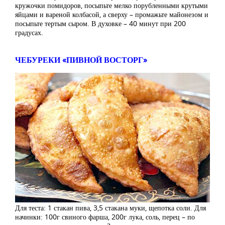
кружочки помидоров, посыпьте мелко порубленными крутыми
яйцами и вареной колбасой, а сверху – промажьте майонезом и
посыпьте тертым сыром. В духовке – 40 минут при 200
градусах.
ЧЕБУРЕКИ «ПИВНОЙ ВОСТОРГ»
Для теста: 1 стакан пива, 3,5 стакана муки, щепотка соли. Для
начинки: 100г свиного фарша, 200г лука, соль, перец – по