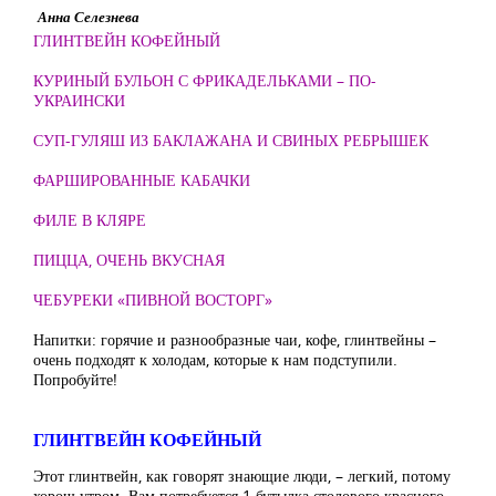
Анна Селезнева
ГЛИНТВЕЙН КОФЕЙНЫЙ
КУРИНЫЙ БУЛЬОН С ФРИКАДЕЛЬКАМИ – ПО-
УКРАИНСКИ
СУП-ГУЛЯШ ИЗ БАКЛАЖАНА И СВИНЫХ РЕБРЫШЕК
ФАРШИРОВАННЫЕ КАБАЧКИ
ФИЛЕ В КЛЯРЕ
ПИЦЦА, ОЧЕНЬ ВКУСНАЯ
ЧЕБУРЕКИ «ПИВНОЙ ВОСТОРГ»
Напитки: горячие и разнообразные чаи, кофе, глинтвейны –
очень подходят к холодам, которые к нам подступили.
Попробуйте!
ГЛИНТВЕЙН КОФЕЙНЫЙ
Этот глинтвейн, как говорят знающие люди, – легкий, потому
хорош утром. Вам потребуется 1 бутылка столового красного