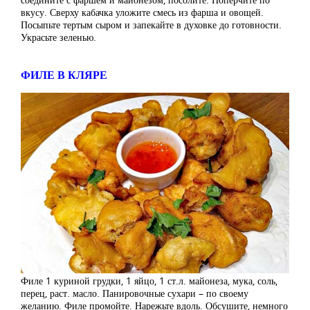
вкусу. Сверху кабачка уложите смесь из фарша и овощей.
Посыпьте тертым сыром и запекайте в духовке до готовности.
Украсьте зеленью.
ФИЛЕ В КЛЯРЕ
Филе 1 куриной грудки, 1 яйцо, 1 ст.л. майонеза, мука, соль,
перец, раст. масло. Панировочные сухари – по своему
желанию. Филе промойте. Нарежьте вдоль. Обсушите, немного