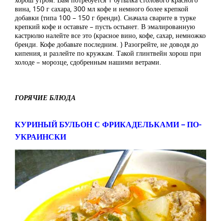
вина, 150 г сахара, 300 мл кофе и немного более крепкой
добавки (типа 100 – 150 г бренди). Сначала сварите в турке
крепкий кофе и оставьте – пусть остынет. В эмалированную
кастрюлю налейте все это (красное вино, кофе, сахар, немножко
бренди. Кофе добавьте последним. ) Разогрейте, не доводя до
кипения, и разлейте по кружкам. Такой глинтвейн хорош при
холоде – морозце, сдобренным нашими ветрами.
ГОРЯЧИЕ БЛЮДА
КУРИНЫЙ БУЛЬОН С ФРИКАДЕЛЬКАМИ – ПО-
УКРАИНСКИ