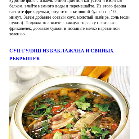
куриное филе с измельченной цветной капустой и взбитым
белком, влейте немного воды и перемешайте. Из этого фарша
слепите фрикадельки, опустите в кипящий бульон на 10
минут. Затем добавьте соевый соус, молотый имбирь, соль (если
нужно). Подавая, положите в каждую тарелку несколько
фрикаделек, добавьте бульон и посыпьте мелко нарезанной
зеленью.
СУП-ГУЛЯШ ИЗ БАКЛАЖАНА И СВИНЫХ
РЕБРЫШЕК