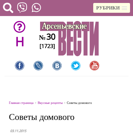
РУБРИКИ
30
№
H
[1723]
Главная страница
Вкусные рецепты
Советы домового
Советы домового
03.11.2015