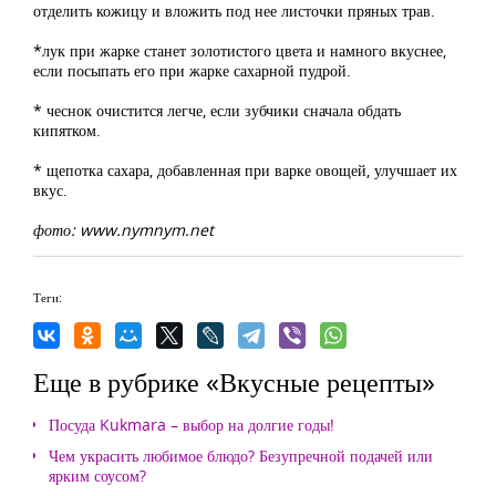
отделить кожицу и вложить под нее листочки пряных трав.
*лук при жарке станет золотистого цвета и намного вкуснее,
если посыпать его при жарке сахарной пудрой.
* чеснок очистится легче, если зубчики сначала обдать
кипятком.
* щепотка сахара, добавленная при варке овощей, улучшает их
вкус.
фото: www.nymnym.net
Теги:
Еще в рубрике «Вкусные рецепты»
Посуда Kukmara – выбор на долгие годы!
Чем украсить любимое блюдо? Безупречной подачей или
ярким соусом?