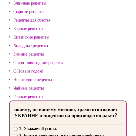
Блинные рецепты
Сырные рецепты
Рецепты для счастья
Барные рецепты
Китайские рецепты
Холодные рецепты
Зимние рецепты
Старо-новогодние рецепты
С Новым годом!
Новогодние рецепты
Чайные рецепты
Горные рецепты
почему, по вашему мнению, трамп отказывает
УКРАИНЕ в лицензии на производство ракет?
1. Уважает Путина.
2. Боится увеличить эскалацию конфликта.