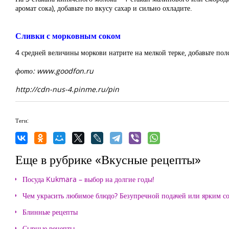
аромат сока), добавьте по вкусу сахар и сильно охладите.
Сливки с морковным соком
4 средней величины моркови натрите на мелкой терке, добавьте по
фото: www.goodfon.ru
http://cdn-nus-4.pinme.ru/pin
Теги:
Еще в рубрике «Вкусные рецепты»
Посуда Kukmara – выбор на долгие годы!
Чем украсить любимое блюдо? Безупречной подачей или ярким с
Блинные рецепты
Сырные рецепты