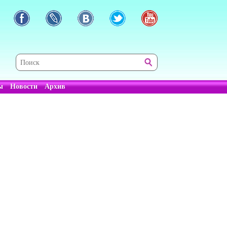
ы
Новости
Архив