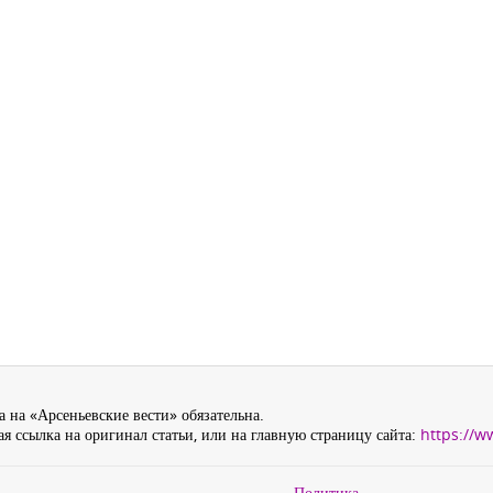
 на «Арсеньевские вести» обязательна.
я ссылка на оригинал статьи, или на главную страницу сайта:
https://w
Политика