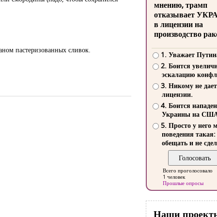
мнению, трамп
отказывает УКР
в лицензии на
производство рак
каном пастеризованных сливок.
1. Уважает Путин
2. Боится увелич
эскалацию конфл
3. Никому не дает
лицензии.
4. Боится нападе
Украины на СШ
5. Просто у него 
поведения такая:
обещать и не сдел
Всего проголосовало
1 человек
Прошлые опросы
Наши проект