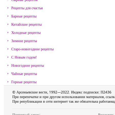
Рецепты для счастья
Барные рецепты
Китайские рецепты
Холодные рецепты
Зимние рецепты
Старо-новогодние рецепты
С Новым годом!
Новогодние рецепты
Чайные рецепты
Горные рецепты
© Арсеньевские вести, 1992—2022. Индекс подписки: П2436
При перепечатке и при другом использовании материалов, ссылка
При републикации в сети интернет так же обязательна работающа
Почтовый адрес:
Редактор: