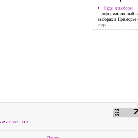
Суды и выборы
- информационный с
выборах в Приморье 
года
ww.arsvest.ru/
Поиск