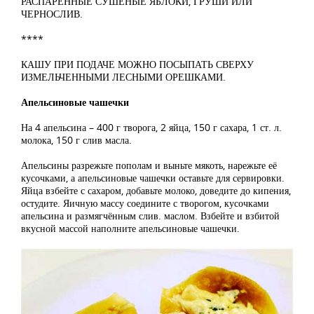
РАСПАРЕННЫЕ СУШЕНЫЕ ЯБЛОКИ, ГРУШИ ИЛИ
ЧЕРНОСЛИВ.
****
КАШУ ПРИ ПОДАЧЕ МОЖНО ПОСЫПАТЬ СВЕРХУ
ИЗМЕЛЬЧЕННЫМИ ЛЕСНЫМИ ОРЕШКАМИ.
Апельсиновые чашечки
На 4 апельсина – 400 г творога, 2 яйца, 150 г сахара, 1 ст. л.
молока, 150 г слив масла.
Апельсины разрежьте пополам и выньте мякоть, нарежьте её
кусочками, а апельсиновые чашечки оставьте для сервировки.
Яйца взбейте с сахаром, добавьте молоко, доведите до кипения,
остудите. Яичную массу соедините с творогом, кусочками
апельсина и размягчённым слив. маслом. Взбейте и взбитой
вкусной массой наполните апельсиновые чашечки.