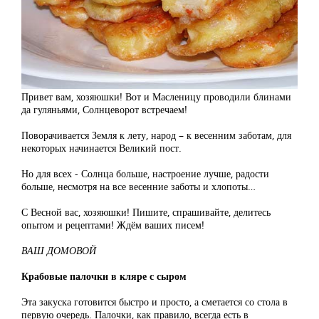
Привет вам, хозяюшки! Вот и Масленицу проводили блинами
да гуляньями, Солнцеворот встречаем!
Поворачивается Земля к лету, народ – к весенним заботам, для
некоторых начинается Великий пост.
Но для всех - Солнца больше, настроение лучше, радости
больше, несмотря на все весенние заботы и хлопоты…
С Весной вас, хозяюшки! Пишите, спрашивайте, делитесь
опытом и рецептами! Ждём ваших писем!
ВАШ ДОМОВОЙ
Крабовые палочки в кляре с сыром
Эта закуска готовится быстро и просто, а сметается со стола в
первую очередь. Палочки, как правило, всегда есть в