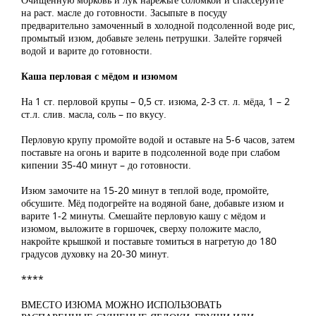
на раст. масле до готовности. Засыпьте в посуду
предварительно замоченный в холодной подсоленной воде рис,
промытый изюм, добавьте зелень петрушки. Залейте горячей
водой и варите до готовности.
Каша перловая с мёдом и изюмом
На 1 ст. перловой крупы – 0,5 ст. изюма, 2-3 ст. л. мёда, 1 – 2
ст.л. слив. масла, соль – по вкусу.
Перловую крупу промойте водой и оставьте на 5-6 часов, затем
поставьте на огонь и варите в подсоленной воде при слабом
кипении 35-40 минут – до готовности.
Изюм замочите на 15-20 минут в теплой воде, промойте,
обсушите. Мёд подогрейте на водяной бане, добавьте изюм и
варите 1-2 минуты. Смешайте перловую кашу с мёдом и
изюмом, выложите в горшочек, сверху положите масло,
накройте крышкой и поставьте томиться в нагретую до 180
градусов духовку на 20-30 минут.
****
ВМЕСТО ИЗЮМА МОЖНО ИСПОЛЬЗОВАТЬ