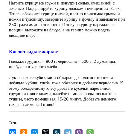
Натрите курицу (снаружи и изнутри) солью, смешанной с
зеленью. Нафаршируйте курицу дольками очищенных яблок.
Теперь обвяжите курицу ниткой, плотно прижимая крылья и
ножки к туловищу, заверните курицу в фольгу и запекайте при
250 градусах до готовности. Готовую курицу нарежьте на
порции, выложите на блюдо, а на гарнир можно подать
овощное пюре.
Кисло-сладкое жаркое
Говяжья грудинка – 800 г, чернослив – 500 г, 2 луковицы,
полбуханки черного хлеба.
Лук нарежьте кубиками и обжарьте до золотистого цвета,
добавьте кубики хлеба, тоже обжарьте и добавьте чернослив. К
этому обжаренному хлебу добавьте кусочки нарезанной
грудинки с косточками, налейте немного воды, посолите и
тушите, часто помешивая, 15-20 минут. Добавьте немного
сахара и лимона. Готово!
Теги: