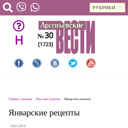
РУБРИКИ
30
№
H
[1723]
Главная страница
Вкусные рецепты
Январские рецепты
Январские рецепты
14.01.2015