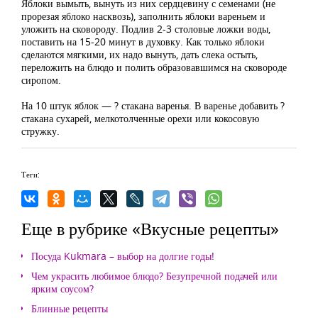
Яблоки вымыть, вынуть из них сердцевину с семенами (не
прорезая яблоко насквозь), заполнить яблоки вареньем и
уложить на сковороду. Подлив 2-3 столовые ложки воды,
поставить на 15-20 минут в духовку. Как только яблоки
сделаются мягкими, их надо вынуть, дать слека остыть,
переложить на блюдо и полить образовавшимся на сковороде
сиропом.
На 10 штук яблок — ? стакана варенья. В варенье добавить ?
стакана сухарей, мелкотолченные орехи или кокосовую
стружку.
Теги:
Еще в рубрике «Вкусные рецепты»
Посуда Kukmara – выбор на долгие годы!
Чем украсить любимое блюдо? Безупречной подачей или
ярким соусом?
Блинные рецепты