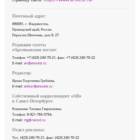
Почтовый адрес:
690091
, г.
Владивосток
,
Приморский край
,
Россия
.
Переулок Шевченко
, дом 9, 27
Редакция газеты
«
Арсеньевские вести
»:
Телефон:
+7 (423) 240-70-21
, факс:
+7 (423) 240-70-22
E-mail:
av@arsvest.ru
Редактор:
Ирина Георгиевна Гребнёва,
E-mail:
editor@arsvest.ru
Собственный корреспондент «АВ»
в Санкт-Петербурге:
Романенко Татьяна Гаврииловна,
Телефон: 8-921-765-5754,
E-mail:
rtg@narod.ru
Отдел рекламы:
Тел.: (423) 240-70-21, факс: (423) 240-70-22