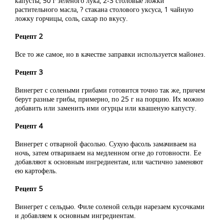
капусты, 50 г зеленого лука, 2-3 столовые ложки
растительного масла, ? стакана столового уксуса, 1 чайную
ложку горчицы, соль, сахар по вкусу.
Рецепт 2
Все то же самое, но в качестве заправки используется майонез.
Рецепт 3
Винегрет с солеными грибами готовится точно так же, причем
берут разные грибы, примерно, по 25 г на порцию. Их можно
добавить или заменить ими огурцы или квашеную капусту.
Рецепт 4
Винегрет с отварной фасолью. Сухую фасоль замачиваем на
ночь, затем отвариваем на медленном огне до готовности. Ее
добавляют к основным ингредиентам, или частично заменяют
ею картофель.
Рецепт 5
Винегрет с сельдью. Филе соленой сельди нарезаем кусочками
и добавляем к основным ингредиентам.