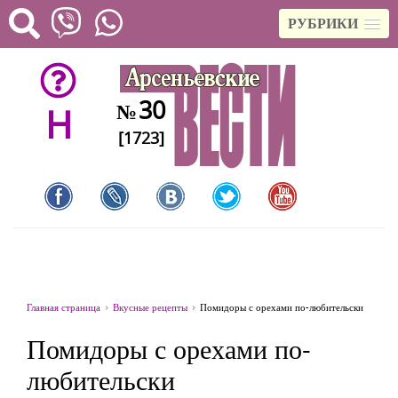
РУБРИКИ
30
№
H
[1723]
Главная страница
Вкусные рецепты
Помидоры с орехами по-любительски
Помидоры с орехами по-
любительски