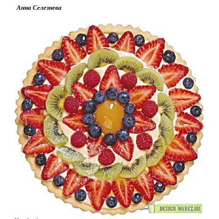
Анна Селезнева