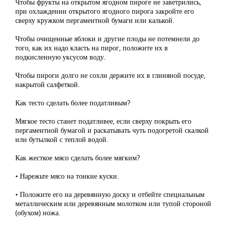
Чтобы фрукты на открытом ягодном пироге не заветрились,
при охлаждении открытого ягодного пирога закройте его
сверху кружком пергаментной бумаги или калькой.
Чтобы очищенные яблоки и другие плоды не потемнели до
того, как их надо класть на пирог, положите их в
подкисленную уксусом воду.
Чтобы пироги долго не сохли держите их в глиняной посуде,
накрытой салфеткой.
Как тесто сделать более податливым?
Мягкое тесто станет податливее, если сверху покрыть его
пергаментной бумагой и раскатывать чуть подогретой скалкой
или бутылкой с теплой водой.
Как жесткое мясо сделать более мягким?
• Нарежьте мясо на тонкие куски.
• Положите его на деревянную доску и отбейте специальным
металлическим или деревянным молотком или тупой стороной
(обухом) ножа.