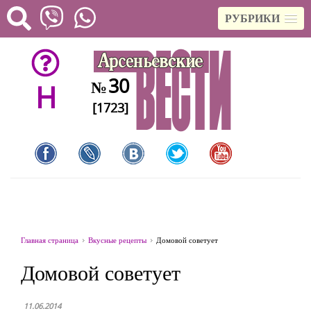
РУБРИКИ
30
№
H
[1723]
Главная страница
Вкусные рецепты
Домовой советует
Домовой советует
11.06.2014