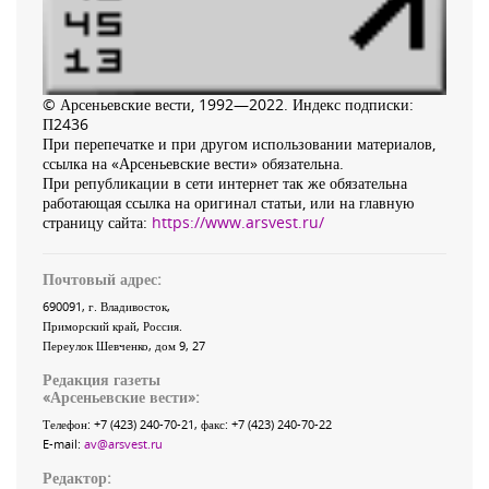
© Арсеньевские вести, 1992—2022. Индекс подписки:
П2436
При перепечатке и при другом использовании материалов,
ссылка на «Арсеньевские вести» обязательна.
При републикации в сети интернет так же обязательна
работающая ссылка на оригинал статьи, или на главную
страницу сайта:
https://www.arsvest.ru/
Почтовый адрес:
690091
, г.
Владивосток
,
Приморский край
,
Россия
.
Переулок Шевченко
, дом 9, 27
Редакция газеты
«
Арсеньевские вести
»:
Телефон:
+7 (423) 240-70-21
, факс:
+7 (423) 240-70-22
E-mail:
av@arsvest.ru
Редактор: