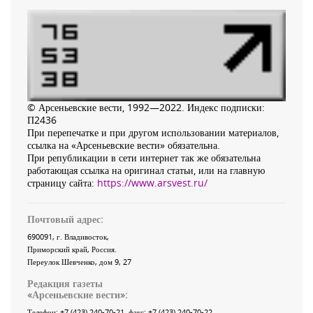
© Арсеньевские вести, 1992—2022. Индекс подписки:
П2436
При перепечатке и при другом использовании материалов,
ссылка на «Арсеньевские вести» обязательна.
При републикации в сети интернет так же обязательна
работающая ссылка на оригинал статьи, или на главную
страницу сайта:
https://www.arsvest.ru/
Почтовый адрес:
690091
, г.
Владивосток
,
Приморский край
,
Россия
.
Переулок Шевченко
, дом 9, 27
Редакция газеты
«
Арсеньевские вести
»:
Телефон:
+7 (423) 240-70-21
, факс:
+7 (423) 240-70-22