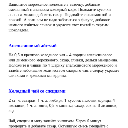
Ванильное мороженое положите в вазочку, добавьте
смешанный с ананасом холодный кофе. Положите кусочки
ананаса, можно добавить сахар. Подавайте с соломинкой и
ложкой. А если вам не надо заботиться о фигуре, добавьте
немного взбитых сливок и украсьте этот коктейль тертым
шоколадом.
Апельсиновый айс-чай
На 0,5 л крепкого холодного чая – 4 порции апельсинового
или лимонного мороженого, сахар, сливки, дольки мандарина.
Положите в чашки по 1 шарику апельсинового мороженого и
залейте небольшим количеством сладкого чая, а сверху украсьте
сливками и дольками мандарина.
Холодный чай со специями
2 ст. л. заварки, 1 ч. л. имбиря, 1 кусочек палочки корицы, 4
гвоздики, 1 ч. л. мяты, 0,5 л кипятка, сахар, сок из 3 лимонов,
лед.
Чай, специи и мяту залейте кипятком. Через 6 минут
процедите и добавьте сахар. Остывшую смесь смещайте с