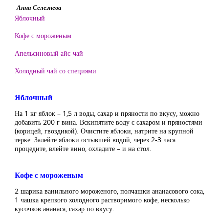
Анна Селезнева
Яблочный
Кофе с мороженым
Апельсиновый айс-чай
Холодный чай со специями
Яблочный
На 1 кг яблок – 1,5 л воды, сахар и пряности по вкусу, можно
добавить 200 г вина. Вскипятите воду с сахаром и пряностями
(корицей, гвоздикой). Очистите яблоки, натрите на крупной
терке. Залейте яблоки остывшей водой, через 2-3 часа
процедите, влейте вино, охладите – и на стол.
Кофе с мороженым
2 шарика ванильного мороженого, полчашки ананасового сока,
1 чашка крепкого холодного растворимого кофе, несколько
кусочков ананаса, сахар по вкусу.