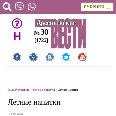
РУБРИКИ
30
№
H
[1723]
Главная страница
Вкусные рецепты
Летние напитки
Летние напитки
11.06.2014