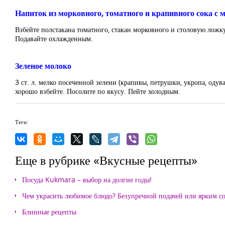
Напиток из морковного, томатного и крапивного сока с 
Взбейте полстакана томатного, стакан морковного и столовую ложку
Подавайте охлажденным.
Зеленое молоко
3 ст. л. мелко посеченной зелени (крапивы, петрушки, укропа, оду
хорошо взбейте. Посолите по вкусу. Пейте холодным.
Теги:
Еще в рубрике «Вкусные рецепты»
Посуда Kukmara – выбор на долгие годы!
Чем украсить любимое блюдо? Безупречной подачей или ярким с
Блинные рецепты