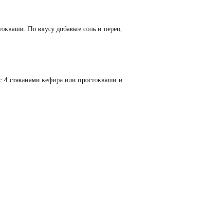
окваши. По вкусу добавьте соль и перец.
 с 4 стаканами кефира или простокваши и