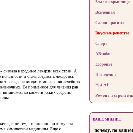
Земля-кормилица
Вселенная
Салон красоты
Вкусные рецепты
Спорт
АВтобан
Здоровье
– сначала народным лекарям всех стран. А
Посиделки
полезности и стала создавать лекарства.
яет раны, она входит в множество лечебных
Hi-tech
печеночных. Ее применяют для лечения ран,
ит во множество косметических средств.
Ремонт и строитель
апивы
ВАШЕ МНЕНИЕ
жется, и не тем, что именно поэтому она
ремя химической медицины. Еще с
почему, по вашем