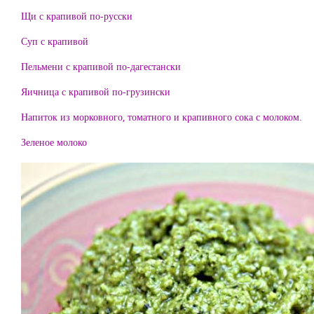
Щи с крапивой по-русски
Суп с крапивой
Пельмени с крапивой по-дагестански
Яичница с крапивой по-грузински
Напиток из морковного, томатного и крапивного сока с молоком.
Зеленое молоко