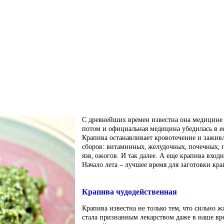
С древнейших времен известна она медицине 
потом и официальная медицина убедилась в ее 
Крапива останавливает кровотечение и заживл
сборов: витаминных, желудочных, почечных, 
язв, ожогов. И так далее. А еще крапива вход
Начало лета – лучшее время для заготовки кр
Крапива чудодейственная
Крапива известна не только тем, что сильно ж
стала признанным лекарством даже в наше в