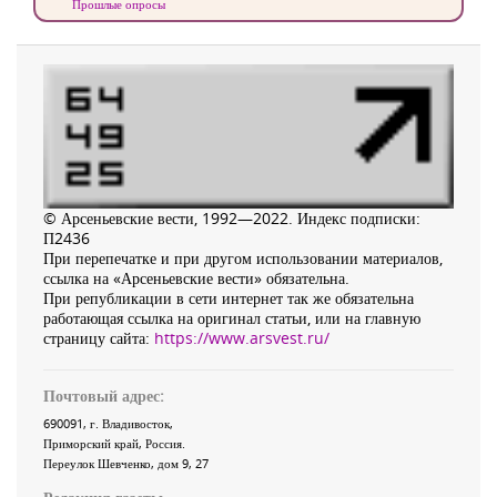
Прошлые опросы
© Арсеньевские вести, 1992—2022. Индекс подписки:
П2436
При перепечатке и при другом использовании материалов,
ссылка на «Арсеньевские вести» обязательна.
При републикации в сети интернет так же обязательна
работающая ссылка на оригинал статьи, или на главную
страницу сайта:
https://www.arsvest.ru/
Почтовый адрес:
690091
, г.
Владивосток
,
Приморский край
,
Россия
.
Переулок Шевченко
, дом 9, 27