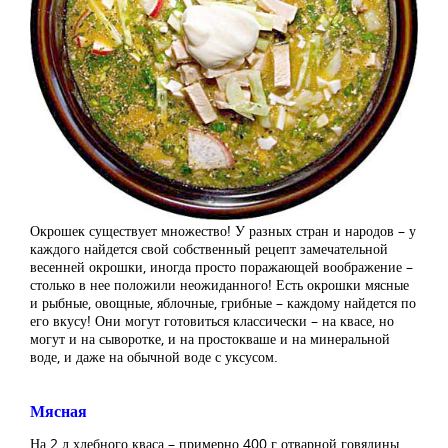
Окрошек существует множество! У разных стран и народов – у
каждого найдется свой собственный рецепт замечательной
весенней окрошки, иногда просто поражающей воображение –
столько в нее положили неожиданного! Есть окрошки мясные
и рыбные, овощные, яблочные, грибные – каждому найдется по
его вкусу! Они могут готовиться классически – на квасе, но
могут и на сыворотке, и на простокваше и на минеральной
воде, и даже на обычной воде с уксусом.
Мясная
На 2 л хлебного кваса – примерно 400 г отварной говядины,