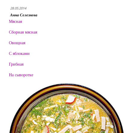
28.05.2014
Анна Селезнева
Мясная
Сборная мясная
Овощная
С яблоками
Грибная
На сыворотке