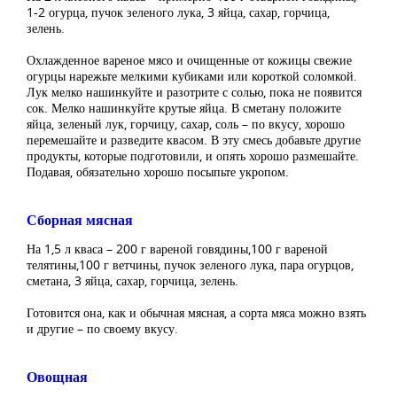
1-2 огурца, пучок зеленого лука, 3 яйца, сахар, горчица,
зелень.
Охлажденное вареное мясо и очищенные от кожицы свежие
огурцы нарежьте мелкими кубиками или короткой соломкой.
Лук мелко нашинкуйте и разотрите с солью, пока не появится
сок. Мелко нашинкуйте крутые яйца. В сметану положите
яйца, зеленый лук, горчицу, сахар, соль – по вкусу, хорошо
перемешайте и разведите квасом. В эту смесь добавьте другие
продукты, которые подготовили, и опять хорошо размешайте.
Подавая, обязательно хорошо посыпьте укропом.
Сборная мясная
На 1,5 л кваса – 200 г вареной говядины,100 г вареной
телятины,100 г ветчины, пучок зеленого лука, пара огурцов,
сметана, 3 яйца, сахар, горчица, зелень.
Готовится она, как и обычная мясная, а сорта мяса можно взять
и другие – по своему вкусу.
Овощная