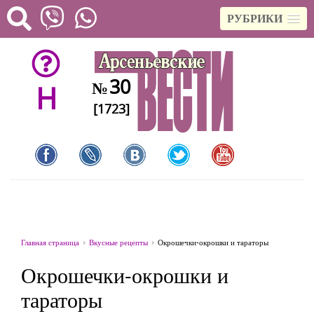
РУБРИКИ
30
№
H
[1723]
Главная страница
Вкусные рецепты
Окрошечки-окрошки и тараторы
Окрошечки-окрошки и
тараторы