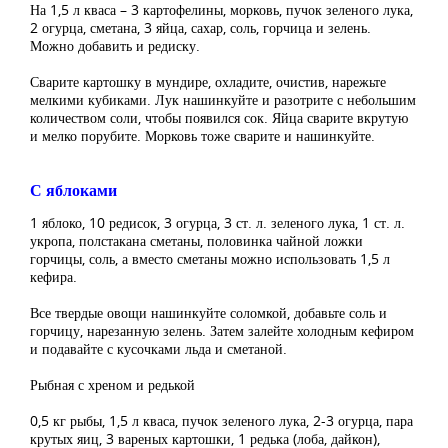
На 1,5 л кваса – 3 картофелины, морковь, пучок зеленого лука,
2 огурца, сметана, 3 яйца, сахар, соль, горчица и зелень.
Можно добавить и редиску.
Сварите картошку в мундире, охладите, очистив, нарежьте
мелкими кубиками. Лук нашинкуйте и разотрите с небольшим
количеством соли, чтобы появился сок. Яйца сварите вкрутую
и мелко порубите. Морковь тоже сварите и нашинкуйте.
С яблоками
1 яблоко, 10 редисок, 3 огурца, 3 ст. л. зеленого лука, 1 ст. л.
укропа, полстакана сметаны, половинка чайной ложки
горчицы, соль, а вместо сметаны можно использовать 1,5 л
кефира.
Все твердые овощи нашинкуйте соломкой, добавьте соль и
горчицу, нарезанную зелень. Затем залейте холодным кефиром
и подавайте с кусочками льда и сметаной.
Рыбная с хреном и редькой
0,5 кг рыбы, 1,5 л кваса, пучок зеленого лука, 2-3 огурца, пара
крутых яиц, 3 вареных картошки, 1 редька (лоба, дайкон),