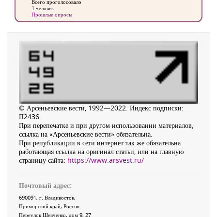
Всего проголосовало
1 человек
Прошлые опросы
© Арсеньевские вести, 1992—2022. Индекс подписки:
П2436
При перепечатке и при другом использовании материалов,
ссылка на «Арсеньевские вести» обязательна.
При републикации в сети интернет так же обязательна
работающая ссылка на оригинал статьи, или на главную
страницу сайта:
https://www.arsvest.ru/
Почтовый адрес:
690091
, г.
Владивосток
,
Приморский край
,
Россия
.
Переулок Шевченко
, дом 9, 27