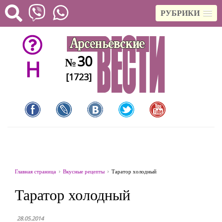
РУБРИКИ
30
№
H
[1723]
Главная страница
Вкусные рецепты
Таратор холодный
Таратор холодный
28.05.2014