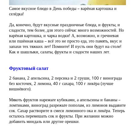
Самое вкусное блюдо в День победы – варёная картошка и
селёдка!
Да, конечно, будут вкусные праздничные блюда, и фрукты, и
сладости, тем более, для этого сейчас много возможностей. Но
варёная картошка, и чарка водки! А, возможно, и гречневая
или пшённая каша – всё это не просто еда, это память, вкус и
запахи тех тяжких лет! Помните! И пусть они будут на столе!
Как и шашлыки, салаты, фрукты и сладости наших лет.
Фруктовый салат
2 банана, 2 апельсина, 2 персика и 2 груши, 100 г винограда
без косточек, 2 лимона, 40 г сахара, 100 г ликёра (лучше
вишнёвого).
Мякоть фруктов нарежьте кубиками, а апельсины и бананы –
ломтиками, виноград разрежьте пополам, из лимонов выдавите
сок. Сахар растворите в смеси лимонного ока и ликёра. Теперь
осталось перемешать сок и фрукты. При желании можно
добавить миндаль или другие орешки.