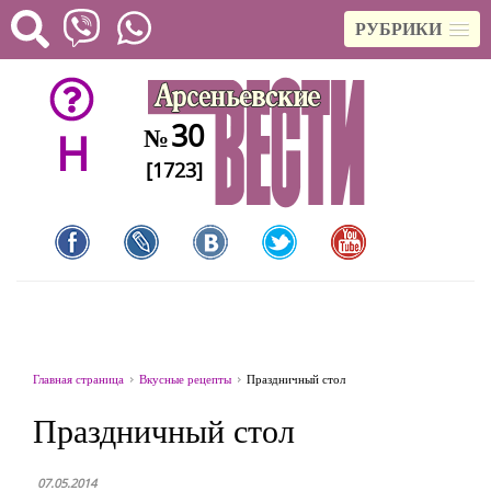
РУБРИКИ
30
№
H
[1723]
Главная страница
Вкусные рецепты
Праздничный стол
Праздничный стол
07.05.2014