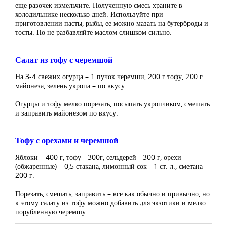
еще разочек измельчите. Полученную смесь храните в
холодильнике несколько дней. Используйте при
приготовлении пасты, рыбы, ее можно мазать на бутерброды и
тосты. Но не разбавляйте маслом слишком сильно.
Салат из тофу с черемшой
На 3-4 свежих огурца – 1 пучок черемши, 200 г тофу, 200 г
майонеза, зелень укропа – по вкусу.
Огурцы и тофу мелко порезать, посыпать укропчиком, смешать
и заправить майонезом по вкусу.
Тофу с орехами и черемшой
Яблоки – 400 г, тофу - 300г, сельдерей - 300 г, орехи
(обжаренные) – 0,5 стакана, лимонный сок - 1 ст. л., сметана –
200 г.
Порезать, смешать, заправить – все как обычно и привычно, но
к этому салату из тофу можно добавить для экзотики и мелко
порубленную черемшу.