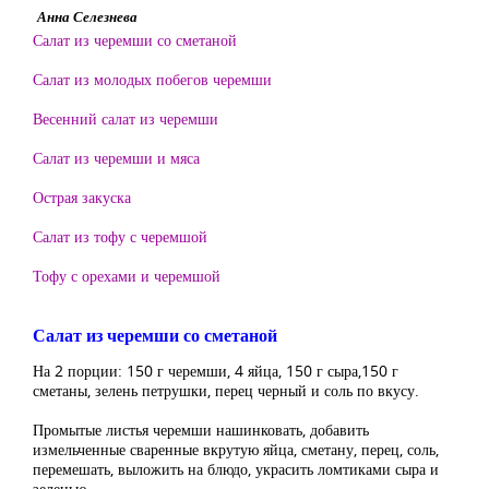
Анна Селезнева
Салат из черемши со сметаной
Салат из молодых побегов черемши
Весенний салат из черемши
Салат из черемши и мяса
Острая закуска
Салат из тофу с черемшой
Тофу с орехами и черемшой
Салат из черемши со сметаной
На 2 порции: 150 г черемши, 4 яйца, 150 г сыра,150 г
сметаны, зелень петрушки, перец черный и соль по вкусу.
Промытые листья черемши нашинковать, добавить
измельченные сваренные вкрутую яйца, сметану, перец, соль,
перемешать, выложить на блюдо, украсить ломтиками сыра и
зеленью.