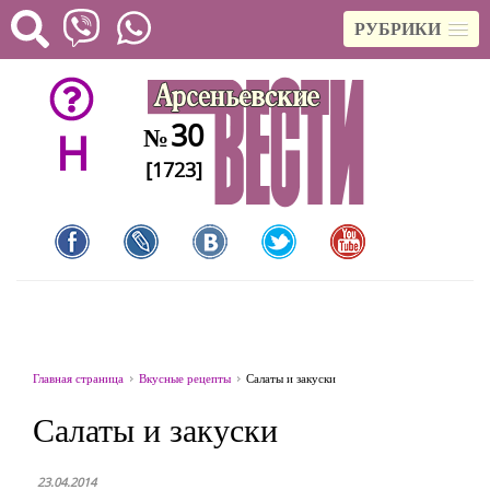
РУБРИКИ
30
№
H
[1723]
Главная страница
Вкусные рецепты
Салаты и закуски
Салаты и закуски
23.04.2014