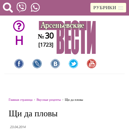
РУБРИКИ
30
№
H
[1723]
Главная страница
Вкусные рецепты
Щи да пловы
Щи да пловы
23.04.2014