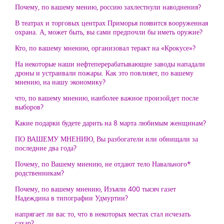
Почему, по вашему мению, россию захлестнули наводнения?
В театрах и торговых центрах Приморья появится вооруженная
охрана. А, может быть, вы сами предпочли бы иметь оружие?
Кто, по вашему мнению, организовал теракт на «Крокусе»?
На некоторые наши нефтеперерабатывающие заводы нападали
дроны и устраивали пожары. Как это повлияет, по вашему
мнению, на нашу экономику?
что, по вашему мнению, наиболее важное произойдет после
выборов?
Какие подарки будете дарить на 8 марта любимым женщинам?
ПО ВАШЕМУ МНЕНИЮ, Вы разбогатели или обнищали за
последние два года?
Почему, по Вашему мнению, не отдают тело Навального*
родственникам?
Почему, по вашему мнению, Изъяли 400 тысяч газет
Надеждина в типографии Удмуртии?
напрягает ли вас то, что в некоторых местах стал исчезать
сахар?