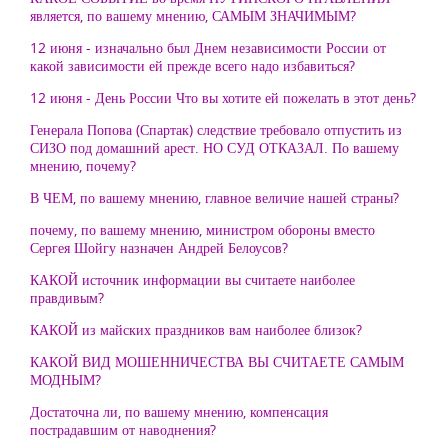
является, по вашему мнению, САМЫМ ЗНАЧИМЫМ?
12 июня - изначально был Днем независимости России от
какой зависимости ей прежде всего надо избавиться?
12 июня - День России Что вы хотите ей пожелать в этот день?
Генерала Попова (Спартак) следствие требовало отпустить из
СИЗО под домашний арест. НО СУД ОТКАЗАЛ. По вашему
мнению, почему?
В ЧЕМ, по вашему мнению, главное величие нашей страны?
почему, по вашему мнению, министром обороны вместо
Сергея Шойгу назначен Андрей Белоусов?
КАКОЙ источник информации вы считаете наиболее
правдивым?
КАКОЙ из майских праздников вам наиболее близок?
КАКОЙ ВИД МОШЕННИЧЕСТВА ВЫ СЧИТАЕТЕ САМЫМ
МОДНЫМ?
Достаточна ли, по вашему мнению, компенсация
пострадавшим от наводнения?