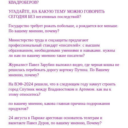
КВАДРОБЕРОВ?
УГАДАЙТЕ, НА КАКУЮ ТЕМУ МОЖНО ГОВОРИТЬ
СЕГОДНЯ БЕЗ негативных последствий?
Государство требует рожать побольше, а рождается все меньше.
По вашему мнению, почему?
Министерство труда и соцзащиты предлагают
профессиональный стандарт «писателей»: с высшим
образованием, необходимыми умениями и навыками. нужны
ли нам по вашему мнению такие писатели?
Журналист Павел Зарубин выложил видео, где черная кошка не
решилась перебежать дорогу кортежу Путина. По Вашему
мнению, почему?
На ВЭФ-2024 решили, что в следующем году начнут строить
город Спутник между Владивостоком и Артемом. как вы к
этому относитесь?
по вашему мнению, какова главная причина подорожания
продуктов?
24 августа в Париже арестован основатель телеграм и
вконтакте Павел Дуров, по вашему мнению, Почему?