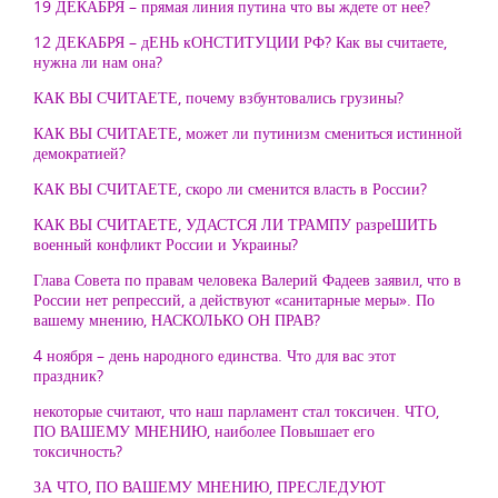
19 ДЕКАБРЯ – прямая линия путина что вы ждете от нее?
12 ДЕКАБРЯ – дЕНЬ кОНСТИТУЦИИ РФ? Как вы считаете,
нужна ли нам она?
КАК ВЫ СЧИТАЕТЕ, почему взбунтовались грузины?
КАК ВЫ СЧИТАЕТЕ, может ли путинизм смениться истинной
демократией?
КАК ВЫ СЧИТАЕТЕ, скоро ли сменится власть в России?
КАК ВЫ СЧИТАЕТЕ, УДАСТСЯ ЛИ ТРАМПУ разреШИТЬ
военный конфликт России и Украины?
Глава Совета по правам человека Валерий Фадеев заявил, что в
России нет репрессий, а действуют «санитарные меры». По
вашему мнению, НАСКОЛЬКО ОН ПРАВ?
4 ноября – день народного единства. Что для вас этот
праздник?
некоторые считают, что наш парламент стал токсичен. ЧТО,
ПО ВАШЕМУ МНЕНИЮ, наиболее Повышает его
токсичность?
ЗА ЧТО, ПО ВАШЕМУ МНЕНИЮ, ПРЕСЛЕДУЮТ