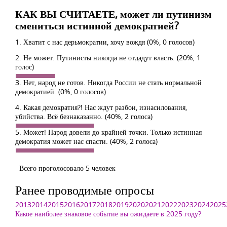
КАК ВЫ СЧИТАЕТЕ, может ли путинизм
смениться истинной демократией?
1. Хватит с нас дерьмократии, хочу вождя
(0%, 0 голосов)
2. Не может. Путинисты никогда не отдадут власть.
(20%, 1
голос)
3. Нет, народ не готов. Никогда России не стать нормальной
демократией.
(0%, 0 голосов)
4. Какая демократия?! Нас ждут разбои, изнасилования,
убийства. Всё безнаказанно.
(40%, 2 голоса)
5. Может! Народ довели до крайней точки. Только истинная
демократия может нас спасти.
(40%, 2 голоса)
Всего проголосовало 5 человек
Ранее проводимые опросы
2013
2014
2015
2016
2017
2018
2019
2020
2021
2022
2023
2024
2025
Какое наиболее знаковое событие вы ожидаете в 2025 году?