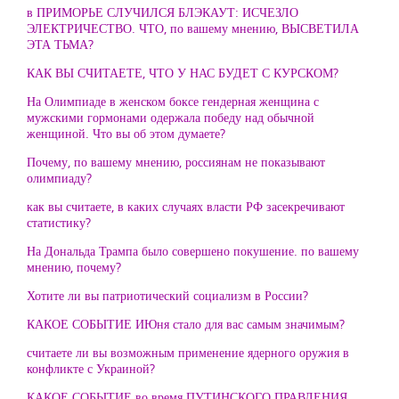
в ПРИМОРЬЕ СЛУЧИЛСЯ БЛЭКАУТ: ИСЧЕЗЛО
ЭЛЕКТРИЧЕСТВО. ЧТО, по вашему мнению, ВЫСВЕТИЛА
ЭТА ТЬМА?
КАК ВЫ СЧИТАЕТЕ, ЧТО У НАС БУДЕТ С КУРСКОМ?
На Олимпиаде в женском боксе гендерная женщина с
мужскими гормонами одержала победу над обычной
женщиной. Что вы об этом думаете?
Почему, по вашему мнению, россиянам не показывают
олимпиаду?
как вы считаете, в каких случаях власти РФ засекречивают
статистику?
На Дональда Трампа было совершено покушение. по вашему
мнению, почему?
Хотите ли вы патриотический социализм в России?
КАКОЕ СОБЫТИЕ ИЮня стало для вас самым значимым?
считаете ли вы возможным применение ядерного оружия в
конфликте с Украиной?
КАКОЕ СОБЫТИЕ во время ПУТИНСКОГО ПРАВЛЕНИЯ